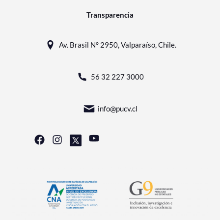
Transparencia
Av. Brasil N° 2950, Valparaíso, Chile.
56 32 227 3000
info@pucv.cl