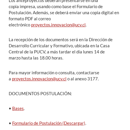
Los anteproyectos deberán presentarse en una
copia impresa, usando como base el Formulario de
Postulación. Además, se deberá enviar una copia digital en
formato PDF al correo
electrónico
proyectos.innovacion@ucv.cl
.
La recepción de los documentos será en la Dirección de
Desarrollo Curricular y Formativo, ubicada en la Casa
Central de la PUCV, a más tardar el día lunes 14 de
marzo hasta las 18.00 horas.
Para mayor información o consulta, contactarse
a
proyectos.innovacion@ucv.cl
o al anexo 3177.
DOCUMENTOS POSTULACIÓN:
•
Bases
.
•
Formulario de Postulación (Descargar)
.