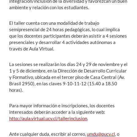
integración/inclusión de la diversidad y favorezcan un buen
ambiente y relación con los estudiantes.
El taller cuenta con una modalidad de trabajo
semipresencial de 24 horas pedagógicas, lo cual implica
que los docentes participantes deberán asistir a 4 sesiones
presenciales y desarrollar 4 actividades autónomas a
través de Aula Virtual.
La sesiones se realizarán los días 24 y 29 de noviembre y el
1 y 5 de diciembre, en la Dirección de Desarrollo Curricular
y Formativo, ubicada en el tercer piso de Casa Central (Av.
Brasil 2950), en las claves 9-10-11-12 (15.40 a 18.50
horas).
Para mayor información e inscripciones, los docentes
interesados deberán acceder a la siguiente web:
http://aula.virtual.ucv.cl/tallerinclusion
.
Ante cualquier duda, escribir al correo,
umdu@pucv.cl
, o