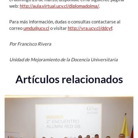
web:
http://aula.virtual.ucv.cl/diplomadoima/
.
Para más información, dudas o consultas contactarse al
correo
umdu@ucv.cl
o visitar
http://vra.ucv.cl/ddcyf
.
Por Francisco Rivera
Unidad de Mejoramiento de la Docencia Universitaria
Artículos relacionados