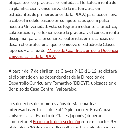
etapas teórico-prácticas, orientadas al fortalecimiento de
su planificación y enseñanza de la matemática en
estudiantes de primeros años de la PUCV, para poder llevar
a cabo el modelo basado en competencias que impulsa
nuestra Universidad. Esto se logrará mediante la práctica,
colaboración y reflexión sobre la práctica y el conocimiento
disciplinar para la enseñanza, obtenidas en instancias de
desarrollo profesional que promueve el Estudio de Clases
japonés y a la luz del
Marco de Cualificación de la Docencia
Universitaria de la PUCV.
A partir del 7 de abril en las Claves 9-10-11-12, se dictará
el diplomado en las dependencias de la Dirección de
Desarrollo Curricular y Formativo (DDCYF), ubicadas en el
3er piso de Casa Central, Valparaíso.
Los docentes de primeros años de Matemáticas
interesados en inscribirse al “Diplomado en Enseñanza
Universitaria: Estudio de Clases japonés”, deberán
completar el
Formulario de Inscripción
entre el martes 8 y
el domingo 20 de marzo, disponible en la siguiente página