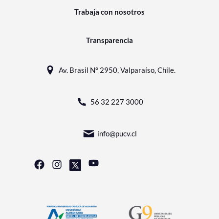
Trabaja con nosotros
Transparencia
Av. Brasil N° 2950, Valparaíso, Chile.
56 32 227 3000
info@pucv.cl