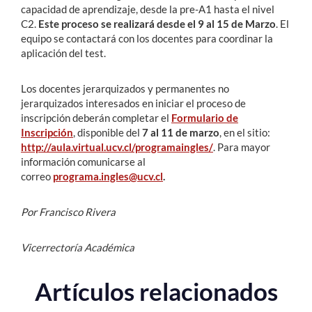
capacidad de aprendizaje, desde la pre-A1 hasta el nivel
C2.
Este proceso se realizará desde el 9 al 15 de Marzo
. El
equipo se contactará con los docentes para coordinar la
aplicación del test.
Los docentes jerarquizados y permanentes no
jerarquizados interesados en iniciar el proceso de
inscripción deberán completar el
Formulario de
Inscripción
,
disponible del
7 al 11 de marzo
, en el sitio:
http://aula.virtual.ucv.cl/programaingles/
. Para mayor
información comunicarse al
correo
programa.ingles@ucv.cl
.
Por Francisco Rivera
Vicerrectoría Académica
Artículos relacionados