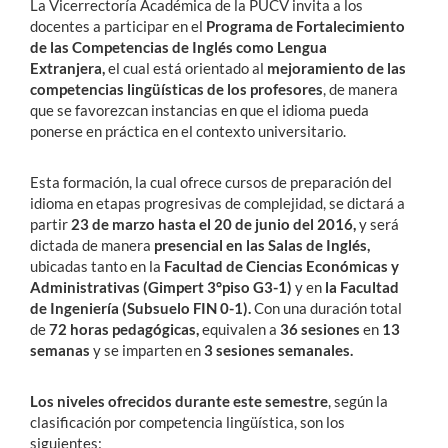
La Vicerrectoría Académica de la PUCV invita a los
docentes a participar en el
Programa de Fortalecimiento
de las Competencias de Inglés como Lengua
Extranjera,
el cual está orientado al
mejoramiento de las
competencias lingüísticas de los profesores
, de manera
que se favorezcan instancias en que el idioma pueda
ponerse en práctica en el contexto universitario.
Esta formación, la cual ofrece cursos de preparación del
idioma en etapas progresivas de complejidad, se dictará a
partir
23 de marzo hasta el 20 de junio del 2016,
y será
dictada de manera
presencial en las Salas de Inglés,
ubicadas tanto en la
Facultad de Ciencias Económicas y
Administrativas (Gimpert 3°piso G3-1)
y en
la Facultad
de Ingeniería (Subsuelo FIN 0-1).
Con una duración total
de
72 horas pedagógicas,
equivalen a
36 sesiones
en
13
semanas
y se imparten en
3 sesiones semanales.
Los niveles ofrecidos durante este semestre
, según la
clasificación por competencia lingüística, son los
siguientes: