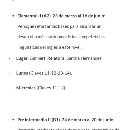
Elemental II (A2). 23 de marzo al 16 de junio:
Persigue reforzar las bases para alcanzar un
desarrollo más autónomo de las competencias
lingüísticas del inglés a este nivel.
-
Lugar:
Gimpert.
Relatora:
Sandra Hernández.
-
Lunes
(Claves 11-12-13-14).
-
Miércoles
(Claves 11-12).
Pre intermedio II (B1). 24 de marzo al 20 de junio: