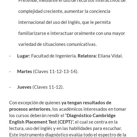
Pretende, mediante el uso de recursos interactivos de
complejidad creciente, aumentar la conciencia
internacional del uso del Inglés, que le permita
familiarizarse e interactuar oralmente con una mayor
variedad de situaciones comunicativas.
-
Lugar:
Facultad de Ingeniería.
Relatora:
Eliana Vidal.
-
Martes
(Claves 11-12-13-14).
-
Jueves
(Claves 11-12).
Con excepción de quienes
ya tengan resultados de
procesos anteriores
, los académicos interesados en tomar
los cursos deberán rendir el “
Diagnóstico Cambridge
English Placement Test (CEPT)
”, el cual se centra en la
lectura, uso del inglés y en las habilidades para escuchar.
Este instrumento diagnóstico evalúa todo el espectro de la