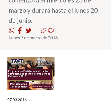
comenzará el miércoles 23 de
marzo y durará hasta el lunes 20
Estudiantes
de junio.
Académicos
Funcionarios
Lunes 7 de marzo de 2016
Alumni
English
07.03.2016