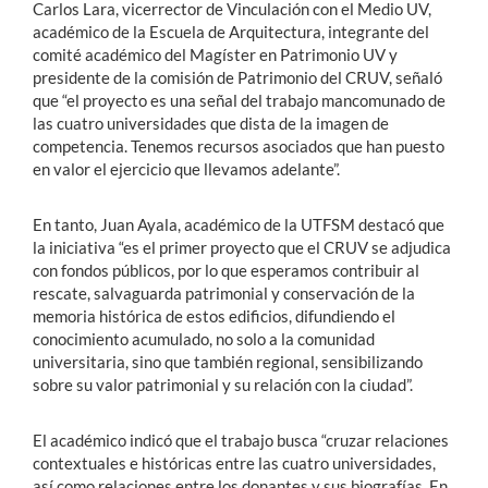
Carlos Lara, vicerrector de Vinculación con el Medio UV,
académico de la Escuela de Arquitectura, integrante del
comité académico del Magíster en Patrimonio UV y
presidente de la comisión de Patrimonio del CRUV, señaló
que “el proyecto es una señal del trabajo mancomunado de
las cuatro universidades que dista de la imagen de
competencia. Tenemos recursos asociados que han puesto
en valor el ejercicio que llevamos adelante”.
En tanto, Juan Ayala, académico de la UTFSM destacó que
la iniciativa “es el primer proyecto que el CRUV se adjudica
con fondos públicos, por lo que esperamos contribuir al
rescate, salvaguarda patrimonial y conservación de la
memoria histórica de estos edificios, difundiendo el
conocimiento acumulado, no solo a la comunidad
universitaria, sino que también regional, sensibilizando
sobre su valor patrimonial y su relación con la ciudad”.
El académico indicó que el trabajo busca “cruzar relaciones
contextuales e históricas entre las cuatro universidades,
así como relaciones entre los donantes y sus biografías. En