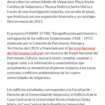
desarrollan las universidades de Valparaíso, Playa Ancha,
Católica de Valparaíso y Técnica Federico Santa María a
través de una investigación conjunta, con un año de plazo,
que finalizará con una exposición itinerante y un catálogo-
libro en marzo de 2023.
El proyecto FONPAT 37788, “Resignificación patrimonial y
salvaguarda de los edificios fundacionales 1928 – 1971”,
elaborado por la Comisión de Patrimonio, Paisaje y
Territorios del CRUV y financiado por el
Servicio Nacional
del Patrimonio Cultural
con recursos del Fondo Nacional del
Patrimonio Cultural, buscará reunir, compilar, exponer y
asignar valor a la información y conocimientos que
actualmente se encuentran dispersos respecto a las casas
centrales o edificios emblemáticos de las cuatro
universidades de Valparaíso.
Los edificios estudiados corresponden a la Facultad de
Derecho de la Universidad de Valparaíso; el Edificio A de la
Casa Central de la Universidad Técnica Federico Santa
María; la Casa Central de la Pontificia Universidad