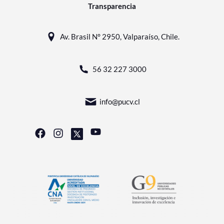
Transparencia
Av. Brasil N° 2950, Valparaíso, Chile.
56 32 227 3000
info@pucv.cl