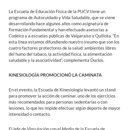
La Escuela de Educación Física de la PUCV tiene un
programa de Autocuidado y Vida Saludable, que se viene
desarrollando hace algunos años como asignatura de
Formación Fundamental y han efectuado asesorías a
Codelco y a escuelas públicas de Valparaíso y Quillota. “En
esta línea estamos difundiendo nuestro insumo que son los
cuatro factores protectores de la salud: ambientes libres
del humo del tabaco, la actividad física, la alimentación
saludable y la asociatividad”, complementa Duclos.
KINESIOLOGÍA PROMOCIONÓ LA CAMINATA
En el evento, la Escuela de Kinesiología levantó un stand
para promover la acción de caminar, uno de los ejercicios
más recomendados para personas sedentarias o con
lesiones, lo que les impide efectuar algún deporte de mayor
intensidad o contacto.
El jefe de Vinculación con el Medio de la Escuela de