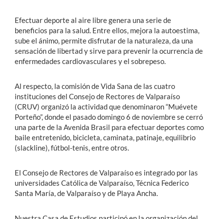
Efectuar deporte al aire libre genera una serie de
beneficios para la salud. Entre ellos, mejora la autoestima,
sube el ánimo, permite disfrutar de la naturaleza, da una
sensación de libertad y sirve para prevenir la ocurrencia de
enfermedades cardiovasculares y el sobrepeso.
Al respecto, la comisión de Vida Sana de las cuatro
instituciones del Consejo de Rectores de Valparaíso
(CRUV) organizó la actividad que denominaron “Muévete
Porteño”, donde el pasado domingo 6 de noviembre se cerró
una parte de la Avenida Brasil para efectuar deportes como
baile entretenido, bicicleta, caminata, patinaje, equilibrio
(slackline), fútbol-tenis, entre otros.
El Consejo de Rectores de Valparaíso es integrado por las
universidades Católica de Valparaíso, Técnica Federico
Santa María, de Valparaíso y de Playa Ancha.
Nuestra Casa de Estudios participó en la organización del