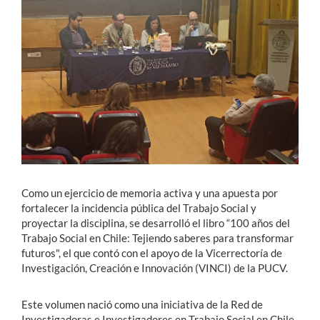
Estudiantes
Académicos
Funcionarios
Alumni
English
Como un ejercicio de memoria activa y una apuesta por
fortalecer la incidencia pública del Trabajo Social y
proyectar la disciplina, se desarrolló el libro “100 años del
Trabajo Social en Chile: Tejiendo saberes para transformar
futuros", el que contó con el apoyo de la Vicerrectoría de
Investigación, Creación e Innovación (VINCI) de la PUCV.
Este volumen nació como una iniciativa de la Red de
Investigadoras e Investigadores en Trabajo Social en Chile