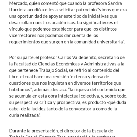
Mercado, quien comentó que cuando la profesora Sandra
Iturrieta acudió a ellos a solicitar patrocinio “vimos que era
una oportunidad de apoyar este tipo de iniciativas que
desarrollan nuestros académicos. Lo significativo es el
vínculo que podemos establecer para que los distintos
vicerrectores nos podamos dar cuenta de los
requerimientos que surgen en la comunidad universitaria".
Por su parte, el profesor Carlos Valdebenito, secretario de
la Facultad de Ciencias Económicas y Administrativas a la
que pertenece Trabajo Social, se refirió al contenido del
libro, el cual hace una revisión “extensa y densa de
cuestiones que nos inquietan en diversos territorios que
habitamos”; además, destacó “la riqueza del contenido que
se acumula en esta obra intelectual colectiva, y, sobre todo,
su perspectiva crítica y prospectiva, es producto -qué duda
cabe- de la lucidez tanto de la convocatoria como de la
curia realizada”.
Durante la presentación, el director de la Escuela de
Trabajo Social, Edgardo Toro, agradeció a la profesora