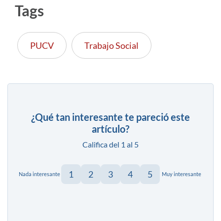
Tags
PUCV
Trabajo Social
¿Qué tan interesante te pareció este
artículo?
Califica del 1 al 5
1
2
3
4
5
Nada interesante
Muy interesante