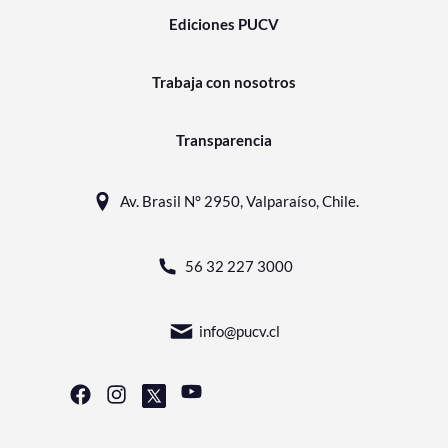
Ediciones PUCV
Trabaja con nosotros
Transparencia
Av. Brasil N° 2950, Valparaíso, Chile.
56 32 227 3000
info@pucv.cl