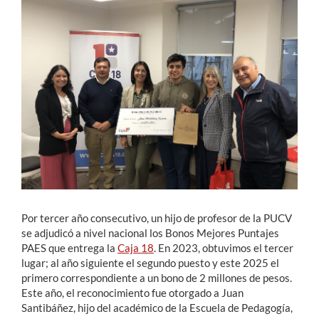
Estudiantes
Académicos
Funcionarios
Alumni
English
Por tercer año consecutivo, un hijo de profesor de la PUCV
se adjudicó a nivel nacional los Bonos Mejores Puntajes
PAES que entrega la
Caja 18
. En 2023, obtuvimos el tercer
lugar; al año siguiente el segundo puesto y este 2025 el
primero correspondiente a un bono de 2 millones de pesos.
Este año, el reconocimiento fue otorgado a Juan
Santibáñez, hijo del académico de la Escuela de Pedagogía,