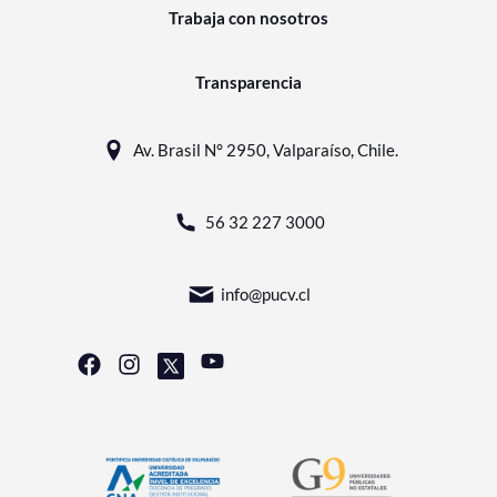
Trabaja con nosotros
Transparencia
Av. Brasil N° 2950, Valparaíso, Chile.
56 32 227 3000
info@pucv.cl