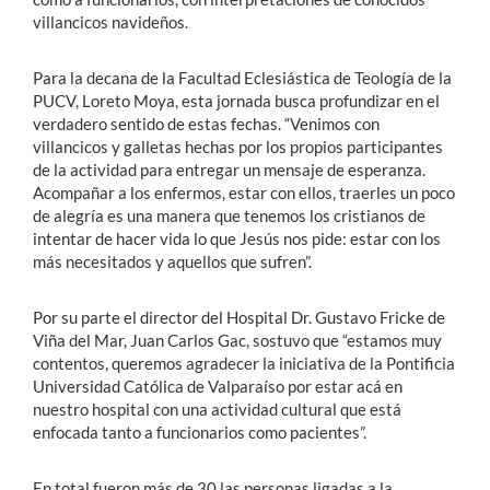
villancicos navideños.
Para la decana de la Facultad Eclesiástica de Teología de la
PUCV, Loreto Moya, esta jornada busca profundizar en el
verdadero sentido de estas fechas. “Venimos con
villancicos y galletas hechas por los propios participantes
de la actividad para entregar un mensaje de esperanza.
Acompañar a los enfermos, estar con ellos, traerles un poco
de alegría es una manera que tenemos los cristianos de
intentar de hacer vida lo que Jesús nos pide: estar con los
más necesitados y aquellos que sufren”.
Por su parte el director del Hospital Dr. Gustavo Fricke de
Viña del Mar, Juan Carlos Gac, sostuvo que “estamos muy
contentos, queremos agradecer la iniciativa de la Pontificia
Universidad Católica de Valparaíso por estar acá en
nuestro hospital con una actividad cultural que está
enfocada tanto a funcionarios como pacientes”.
En total fueron más de 30 las personas ligadas a la