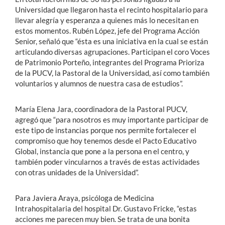
Universidad que llegaron hasta el recinto hospitalario para
llevar alegría y esperanza a quienes más lo necesitan en
estos momentos. Rubén López, jefe del Programa Acción
Senior, señaló que “ésta es una iniciativa en la cual se están
articulando diversas agrupaciones. Participan el coro Voces
de Patrimonio Porteño, integrantes del Programa Prioriza
de la PUCV, la Pastoral de la Universidad, así como también
voluntarios y alumnos de nuestra casa de estudios”.
María Elena Jara, coordinadora de la Pastoral PUCV,
agregó que “para nosotros es muy importante participar de
este tipo de instancias porque nos permite fortalecer el
compromiso que hoy tenemos desde el Pacto Educativo
Global, instancia que pone a la persona en el centro, y
también poder vincularnos a través de estas actividades
con otras unidades de la Universidad”.
Para Javiera Araya, psicóloga de Medicina
Intrahospitalaria del hospital Dr. Gustavo Fricke, “estas
acciones me parecen muy bien. Se trata de una bonita