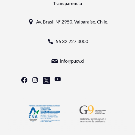
Transparencia
Av. Brasil N° 2950, Valparaíso, Chile.
56 32 227 3000
info@pucv.cl