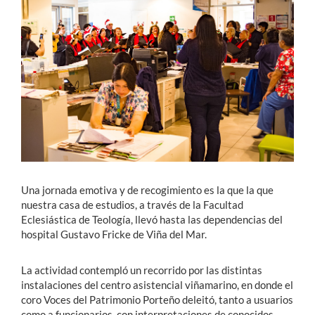
Estudiantes
Académicos
Funcionarios
Alumni
English
Una jornada emotiva y de recogimiento es la que la que
nuestra casa de estudios, a través de la Facultad
Eclesiástica de Teología, llevó hasta las dependencias del
hospital Gustavo Fricke de Viña del Mar.
La actividad contempló un recorrido por las distintas
instalaciones del centro asistencial viñamarino, en donde el
coro Voces del Patrimonio Porteño deleitó, tanto a usuarios
como a funcionarios, con interpretaciones de conocidos