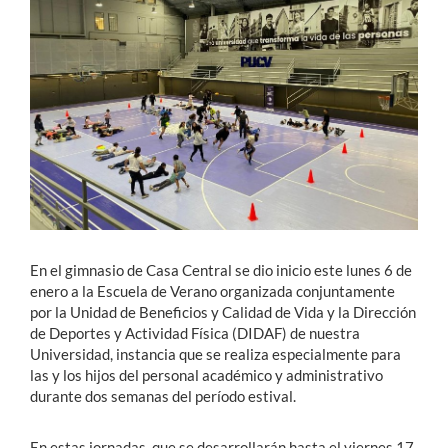
Estudiantes
Académicos
Funcionarios
Alumni
English
En el gimnasio de Casa Central se dio inicio este lunes 6 de
enero a la Escuela de Verano organizada conjuntamente
por la Unidad de Beneficios y Calidad de Vida y la Dirección
de Deportes y Actividad Física (DIDAF) de nuestra
Universidad, instancia que se realiza especialmente para
las y los hijos del personal académico y administrativo
durante dos semanas del período estival.
En estas jornadas, que se desarrollarán hasta el viernes 17