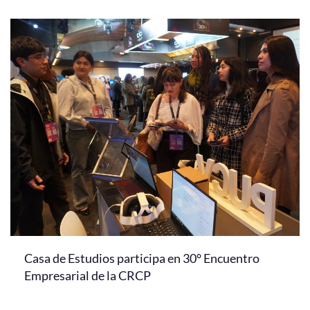
Casa de Estudios participa en 30° Encuentro
Empresarial de la CRCP