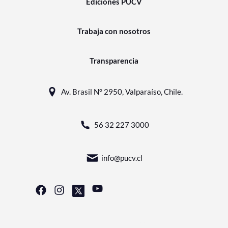
Ediciones PUCV
Trabaja con nosotros
Transparencia
Av. Brasil N° 2950, Valparaíso, Chile.
56 32 227 3000
info@pucv.cl