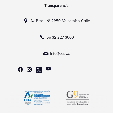
Transparencia
Av. Brasil N° 2950, Valparaíso, Chile.
56 32 227 3000
info@pucv.cl