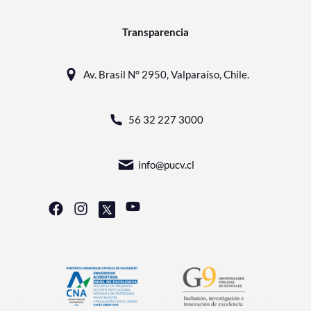
Transparencia
Av. Brasil N° 2950, Valparaíso, Chile.
56 32 227 3000
info@pucv.cl