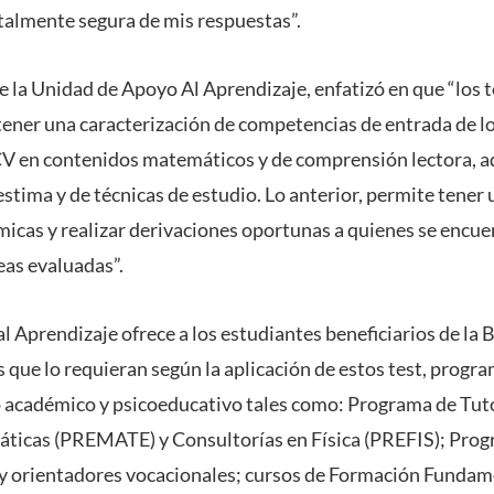
otalmente segura de mis respuestas”.
de la Unidad de Apoyo Al Aprendizaje, enfatizó en que “los te
ener una caracterización de competencias de entrada de l
CV en contenidos matemáticos y de comprensión lectora, a
tima y de técnicas de estudio. Lo anterior, permite tener 
cas y realizar derivaciones oportunas a quienes se encue
reas evaluadas”.
l Aprendizaje ofrece a los estudiantes beneficiarios de la 
que lo requieran según la aplicación de estos test, progra
o académico y psicoeducativo tales como: Programa de Tut
ticas (PREMATE) y Consultorías en Física (PREFIS); Prog
y orientadores vocacionales; cursos de Formación Fundamen