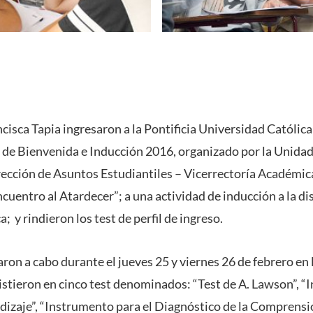
cisca Tapia ingresaron a la Pontificia Universidad Católica
 de Bienvenida e Inducción 2016, organizado por la Unidad
rección de Asuntos Estudiantiles – Vicerrectoría Académica
ncuentro al Atardecer”; a una actividad de inducción a la dis
 y rindieron los test de perfil de ingreso.
aron a cabo durante el jueves 25 y viernes 26 de febrero en 
istieron en cinco test denominados: “Test de A. Lawson”, “
dizaje”, “Instrumento para el Diagnóstico de la Comprensi