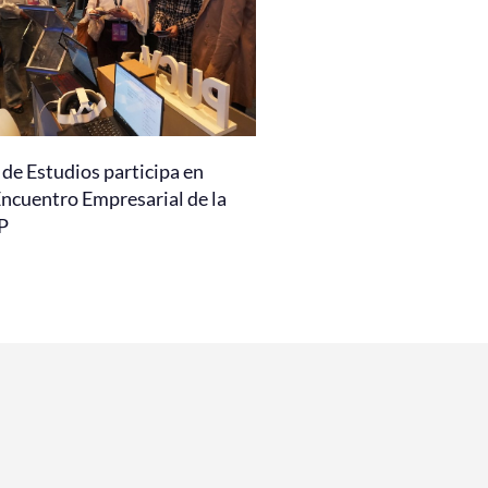
de Estudios participa en
Encuentro Empresarial de la
P