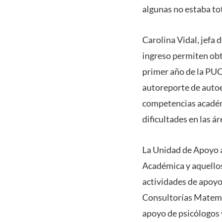
algunas no estaba t
Carolina Vidal, jefa 
ingreso permiten obt
primer año de la PU
autoreporte de autoes
competencias académi
dificultades en las á
La Unidad de Apoyo a
Académica y aquellos 
actividades de apoy
Consultorías Matemá
apoyo de psicólogos 