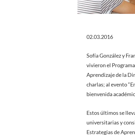
02.03.2016
Sofía González y Fran
vivieron el Programa
Aprendizaje de la Di
charlas; al evento “E
bienvenida académica;
Estos últimos se llev
universitarias y cons
Estrategias de Apren