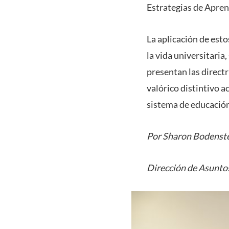
Estrategias de Aprend
La aplicación de esto
la vida universitaria
presentan las directr
valórico distintivo 
sistema de educación 
Por Sharon Bodenst
Dirección de Asuntos