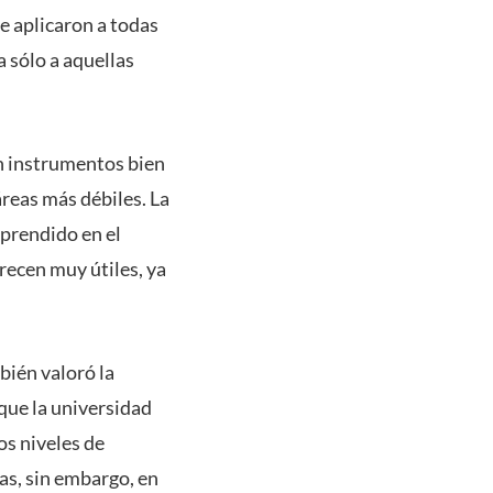
e aplicaron a todas
a sólo a aquellas
an instrumentos bien
áreas más débiles. La
aprendido en el
arecen muy útiles, ya
bién valoró la
que la universidad
os niveles de
as, sin embargo, en