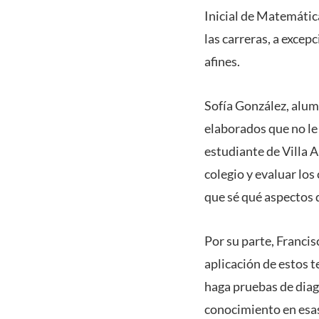
Inicial de Matemátic
las carreras, a excep
afines.
Sofía González, alum
elaborados que no le 
estudiante de Villa A
colegio y evaluar los
que sé qué aspectos 
Por su parte, Francis
aplicación de estos 
haga pruebas de diag
conocimiento en esas