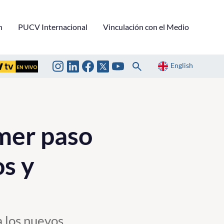
n
PUCV Internacional
Vinculación con el Medio
English
imer paso
s y
a los nuevos