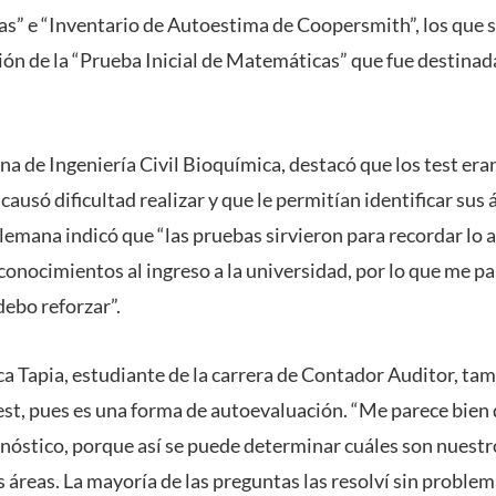
as” e “Inventario de Autoestima de Coopersmith”, los que s
ción de la “Prueba Inicial de Matemáticas” que fue destinad
na de Ingeniería Civil Bioquímica, destacó que los test er
causó dificultad realizar y que le permitían identificar sus 
lemana indicó que “las pruebas sirvieron para recordar lo 
 conocimientos al ingreso a la universidad, por lo que me p
debo reforzar”.
ca Tapia, estudiante de la carrera de Contador Auditor, tam
test, pues es una forma de autoevaluación. “Me parece bien 
nóstico, porque así se puede determinar cuáles son nuestr
 áreas. La mayoría de las preguntas las resolví sin problem