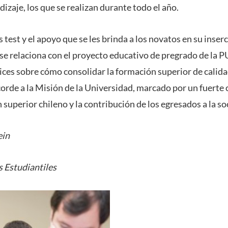
izaje, los que se realizan durante todo el año.
s test y el apoyo que se les brinda a los novatos en su inser
, se relaciona con el proyecto educativo de pregrado de la 
ices sobre cómo consolidar la formación superior de calida
acorde a la Misión de la Universidad, marcado por un fuert
superior chileno y la contribución de los egresados a la so
ein
 Estudiantiles