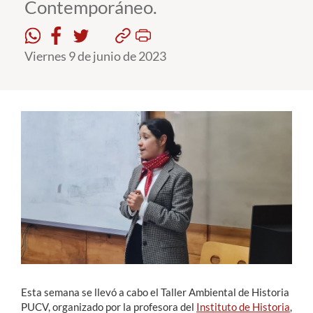
Contemporáneo.
Estudiantes
Viernes 9 de junio de 2023
Académicos
Funcionarios
Alumni
English
Esta semana se llevó a cabo el Taller Ambiental de Historia
PUCV, organizado por la profesora del
Instituto de Historia
,