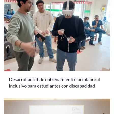
Desarrollan kit de entrenamiento sociolaboral
inclusivo para estudiantes con discapacidad