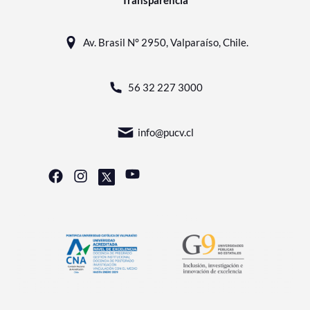
Av. Brasil N° 2950, Valparaíso, Chile.
56 32 227 3000
info@pucv.cl