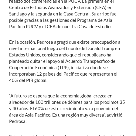
realizó dos conferencias en la PUCV. La primera en el
Centro de Estudios Avanzados y Extensión (CEA) en
Santiago y la segunda en la Casa Central. Su arribo fue
posible gracias a las gestiones del Programa de Asia
Pacífico PUCV y el CEA de nuestra Casa de Estudios.
En la ocasión, Pedrosa agregó que existe preocupación a
nivel internacional luego del triunfo de Donald Trump en
Estados Unidos, considerando que el republicano ha
planteado quitar el apoyo al Acuerdo Transpacífico de
Cooperación Económica (TPP), iniciativa donde se
incorporaban 12 países del Pacífico que representan el
40% del PIB global.
“A futuro se espera que la economía global crezca en
alrededor de 100 trillones de dólares para los próximos 35
y 40 años. El 60% de este crecimiento va a provenir del
área de Asia Pacífico. Es una región muy diversa”, advirtió
Pedrosa.