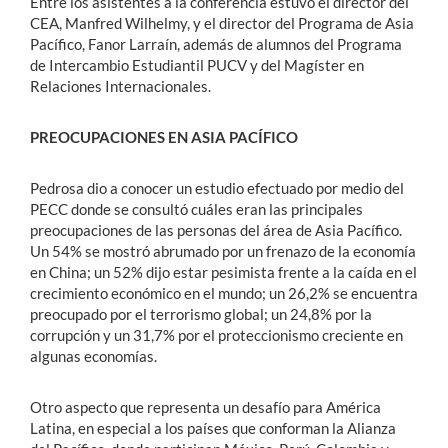
Entre los asistentes a la conferencia estuvo el director del
CEA, Manfred Wilhelmy, y el director del Programa de Asia
Pacífico, Fanor Larraín, además de alumnos del Programa
de Intercambio Estudiantil PUCV y del Magíster en
Relaciones Internacionales.
PREOCUPACIONES EN ASIA PACÍFICO
Pedrosa dio a conocer un estudio efectuado por medio del
PECC donde se consultó cuáles eran las principales
preocupaciones de las personas del área de Asia Pacífico.
Un 54% se mostró abrumado por un frenazo de la economía
en China; un 52% dijo estar pesimista frente a la caída en el
crecimiento económico en el mundo; un 26,2% se encuentra
preocupado por el terrorismo global; un 24,8% por la
corrupción y un 31,7% por el proteccionismo creciente en
algunas economías.
Otro aspecto que representa un desafío para América
Latina, en especial a los países que conforman la Alianza