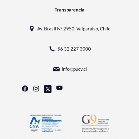
Transparencia
Av. Brasil N° 2950, Valparaíso, Chile.
56 32 227 3000
info@pucv.cl