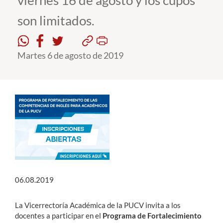
viernes 16 de agosto y los cupos
son limitados.
Estudiantes
Académicos
Martes 6 de agosto de 2019
Funcionarios
Alumni
English
06.08.2019
La Vicerrectoría Académica de la PUCV invita a los
docentes a participar en el
Programa de Fortalecimiento