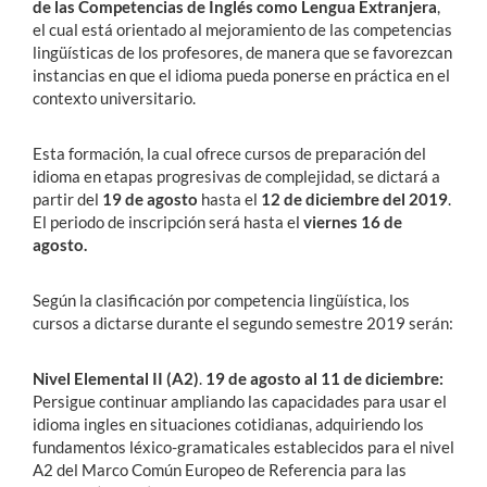
de las Competencias de Inglés como Lengua Extranjera
,
el cual está orientado al mejoramiento de las competencias
lingüísticas de los profesores, de manera que se favorezcan
instancias en que el idioma pueda ponerse en práctica en el
contexto universitario.
Esta formación, la cual ofrece cursos de preparación del
idioma en etapas progresivas de complejidad, se dictará a
partir del
19 de agosto
hasta el
12 de diciembre del 2019
.
El periodo de inscripción será hasta el
viernes 16 de
agosto.
Según la clasificación por competencia lingüística, los
cursos a dictarse durante el segundo semestre 2019 serán:
Nivel Elemental II (A2)
.
19 de agosto al 11 de diciembre:
Persigue continuar ampliando las capacidades para usar el
idioma ingles en situaciones cotidianas, adquiriendo los
fundamentos léxico-gramaticales establecidos para el nivel
A2 del Marco Común Europeo de Referencia para las