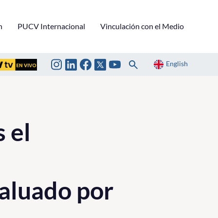
n
PUCV Internacional
Vinculación con el Medio
English
 el
aluado por