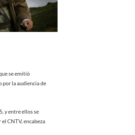
que se emitió
 por la audiencia de
 y entre ellos se
r el CNTV, encabeza