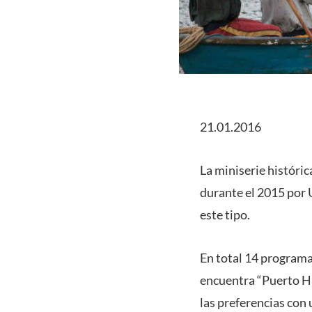
21.01.2016
La miniserie históri
durante el 2015 por 
este tipo.
En total 14 programa
encuentra “Puerto H
las preferencias con