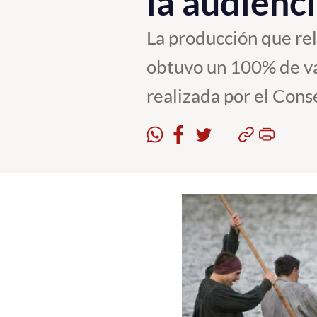
la audienc
La producción que rel
obtuvo un 100% de val
realizada por el Cons