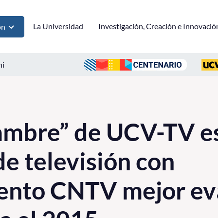
La Universidad
Investigación, Creación e Innovació
ón
ni
ambre” de UCV-TV es
e televisión con
iento CNTV mejor ev