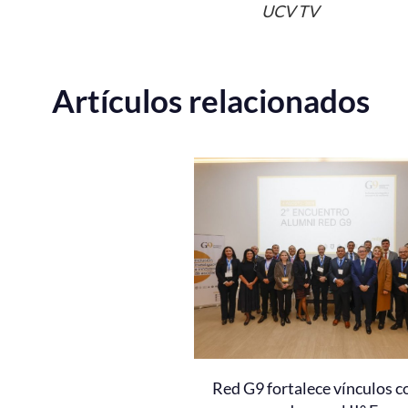
UCV TV
Artículos relacionados
Red G9 fortalece vínculos c