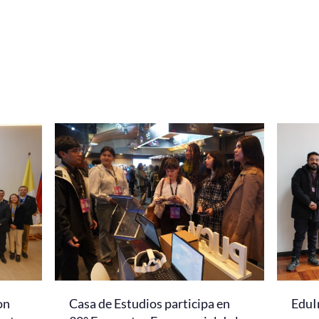
on
Casa de Estudios participa en
EduI