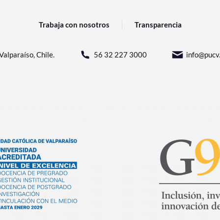
Trabaja con nosotros
Transparencia
Valparaíso, Chile.
56 32 227 3000
info@pucv.