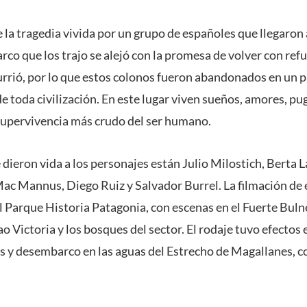
la tragedia vivida por un grupo de españoles que llegaron 
barco que los trajo se alejó con la promesa de volver con ref
rrió, por lo que estos colonos fueron abandonados en un 
de toda civilización. En este lugar viven sueños, amores, p
e supervivencia más crudo del ser humano.
 dieron vida a los personajes están Julio Milostich, Berta L
Mac Mannus, Diego Ruiz y Salvador Burrel. La filmación de 
l Parque Historia Patagonia, con escenas en el Fuerte Buln
 Victoria y los bosques del sector. El rodaje tuvo efectos 
 y desembarco en las aguas del Estrecho de Magallanes, con