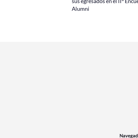
sus egresados en el II° Encu
Alumni
Navegad