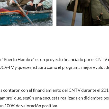
ca “Puerto Hambre” es un proyecto financiado por el CNTV 
UCV-TV y que se instaura como el programa mejor evaluado
s contaron con el financiamiento del CNTV durante el 2015,
ambre” que, según una encuesta realizada en diciembre po
 un 100% de valoración positiva.