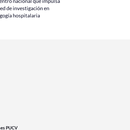
entro nacional que impulsa
ed de investigación en
gogía hospitalaria
nes PUCV