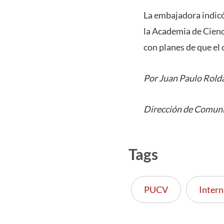
La embajadora indicó
la Academia de Cienc
con planes de que el
Por Juan Paulo Rold
Dirección de Comuni
Tags
PUCV
Intern