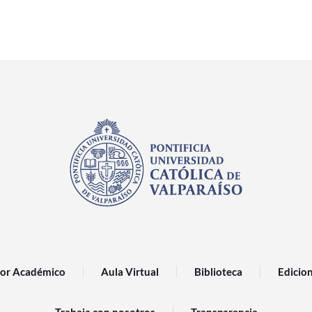
or Académico
Aula Virtual
Biblioteca
Edicio
Trabaja con nosotros
Transparencia