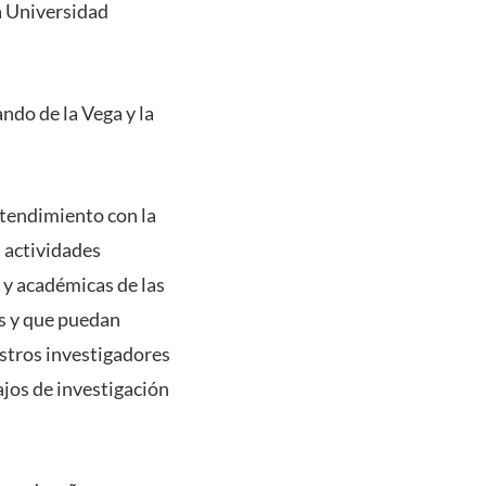
a Universidad
ando de la Vega y la
tendimiento con la
 actividades
y académicas de las
es y que puedan
stros investigadores
ajos de investigación