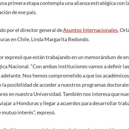
una primera etapa contempla una alianza estratégica con l
ción de ese país.
do por el director general de
Asuntos Internacionales
, Orl
ras en Chile, Linda Margarita Redondo.
ctor expresó que están trabajando en un memorándum de en
ca Nacional. “Con ambas instituciones vamos a definir las
r adelante. Nos hemos comprometido a que los académicos 
 la posibilidad de acceder a nuestros programas doctoral
res en nuestra Universidad. También nos interesa que nue
viajar a Honduras y llegar a acuerdos para desarrollar trab
 mutuo interés”, expresó.