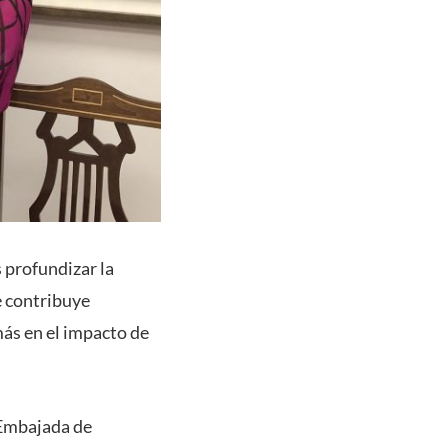
 profundizar la
e contribuye
ás en el impacto de
 Embajada de