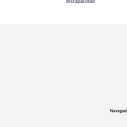
discapacidad
Navegad