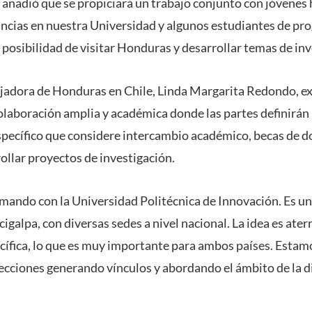
ga añadió que se propiciará un trabajo conjunto con jóvene
ancias en nuestra Universidad y algunos estudiantes de pr
 posibilidad de visitar Honduras y desarrollar temas de inv
ajadora de Honduras en Chile, Linda Margarita Redondo, ex
laboración amplia y académica donde las partes definirán l
pecífico que considere intercambio académico, becas de d
ollar proyectos de investigación.
irmando con la Universidad Politécnica de Innovación. Es un
galpa, con diversas sedes a nivel nacional. La idea es ater
cífica, lo que es muy importante para ambos países. Estam
ecciones generando vínculos y abordando el ámbito de la di