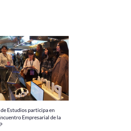
de Estudios participa en
Encuentro Empresarial de la
P