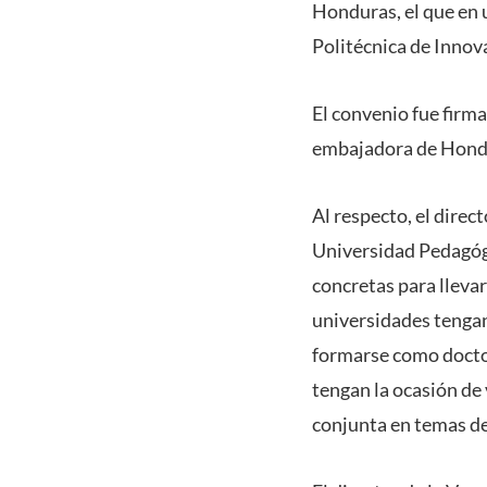
Honduras, el que en 
Politécnica de Innova
El convenio fue firma
embajadora de Hondu
Al respecto, el dire
Universidad Pedagógi
concretas para lleva
universidades tengan
formarse como docto
tengan la ocasión de 
conjunta en temas de