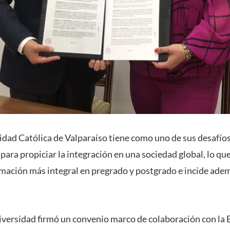
sidad Católica de Valparaíso tiene como uno de sus desafíos
para propiciar la integración en una sociedad global, lo qu
mación más integral en pregrado y postgrado e incide adem
iversidad firmó un convenio marco de colaboración con la