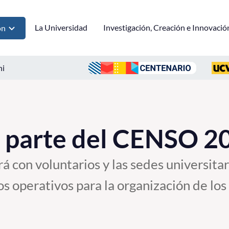
La Universidad
Investigación, Creación e Innovació
ón
ni
 parte del CENSO 2
á con voluntarios y las sedes universita
os operativos para la organización de los