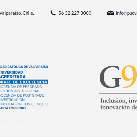
Valparaíso, Chile.
56 32 227 3000
info@pucv.