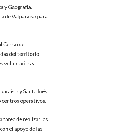
ca y Geografía,
ca de Valparaíso para
nal Censo de
das del territorio
es voluntarios y
paraíso, y Santa Inés
o centros operativos.
tarea de realizar las
 con el apoyo de las