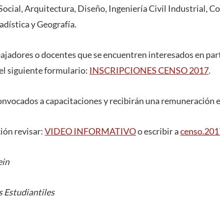
Social, Arquitectura, Diseño, Ingeniería Civil Industrial, C
adística y Geografía.
bajadores o docentes que se encuentren interesados en par
del siguiente formulario:
INSCRIPCIONES CENSO 2017
.
convocados a capacitaciones y recibirán una remuneración
ión revisar:
VIDEO INFORMATIVO
o escribir a
censo.201
ein
 Estudiantiles