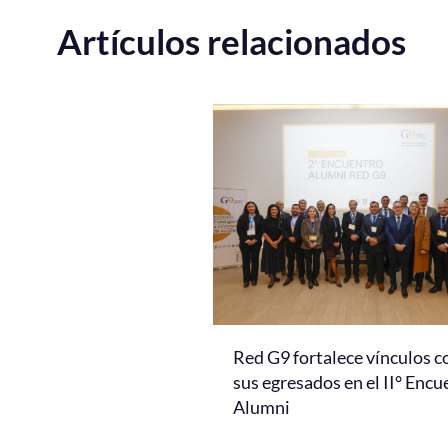
Artículos relacionados
Red G9 fortalece vínculos c
sus egresados en el II° Encu
Alumni