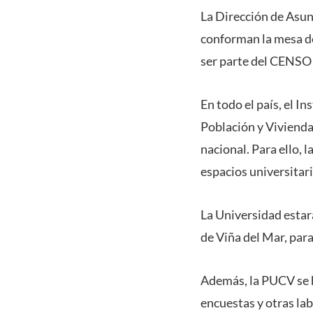
La Dirección de Asunt
conforman la mesa de
ser parte del CENSO 
En todo el país, el I
Población y Vivienda,
nacional. Para ello,
espacios universitari
La Universidad estar
de Viña del Mar, par
Además, la PUCV se h
encuestas y otras lab