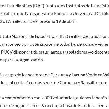
os Estudiantiles (DAE), junto a los Institutos de Estadísti
 trabajo que ha dispuesto la Pontificia Universidad Católi
2017, a efectuarse el próximo 19 de abril.
nstituto Nacional de Estadísticas (INE) realizará el tradicio
 un conteo y caracterización de todas las personas y vivien
 la PUCV dispondrá de estudiantes, trabajadores y/o docent
os para la organización.
á a cargo de los sectores de Curauma y Laguna Verde en Val
a lo cual contará con las sedes de Curauma y Sausalito com
a comprometido con 2.000 voluntarios, quienes tendrán la 
ores de organización. Para ello, la Casa de Estudios cuenta