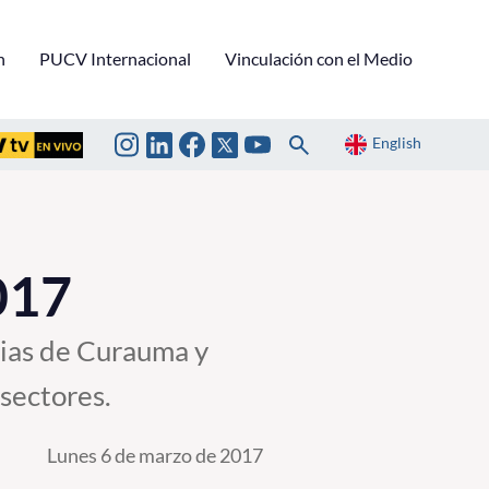
n
PUCV Internacional
Vinculación con el Medio
English
017
rias de Curauma y
 sectores.
Lunes 6 de marzo de 2017