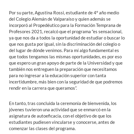
Por su parte, Agustina Rossi, estudiante de 4° año medio
del Colegio Alemán de Valparaíso y quien además se
incorporó al Propedéutico para la Formación Temprana de
Profesores 2021, recalcó que el programa “es sensacional,
ya que nos da a todos la oportunidad de estudiar o buscar lo
que nos gusta por igual, sin la discriminación del colegio o
del lugar de dónde venimos. Para mí algo fundamental es
que todos tengamos las mismas oportunidades, es por eso
que espero un gran apoyo de parte de la Universidad y que
también nos entreguen la preparación que necesitamos
para no ingresar a la educación superior con tanta
incertidumbre, más bien con la seguridad de que podremos
rendir en la carrera que queramos”.
En tanto, tras concluida la ceremonia de bienvenida, los
jóvenes tuvieron una actividad que se enmarcó en la
asignatura de autoeficacia, con el objetivo de que los
estudiantes pudiesen vincularse y conocerse, antes de
comenzar las clases del programa.