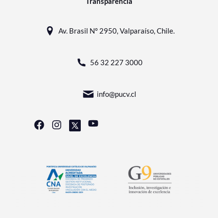
Transparencia
Av. Brasil N° 2950, Valparaíso, Chile.
56 32 227 3000
info@pucv.cl