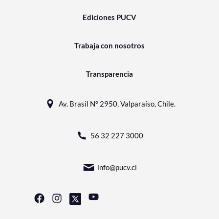
Ediciones PUCV
Trabaja con nosotros
Transparencia
Av. Brasil N° 2950, Valparaíso, Chile.
56 32 227 3000
info@pucv.cl