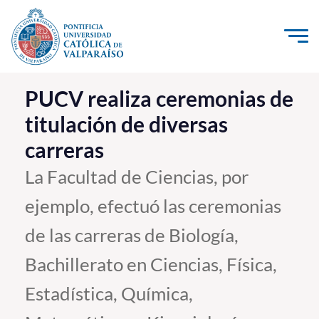
Click acá para ir directamente al contenido
La Universidad
PUCV realiza ceremonias de
titulación de diversas
Investigación, Creación e Innovación
carreras
PUCV Internacional
Vinculación con el Medio
La Facultad de Ciencias, por
ejemplo, efectuó las ceremonias
Admisión
de las carreras de Biología,
Pregrado
Bachillerato en Ciencias, Física,
Postgrado
Estadística, Química,
Formación Continua