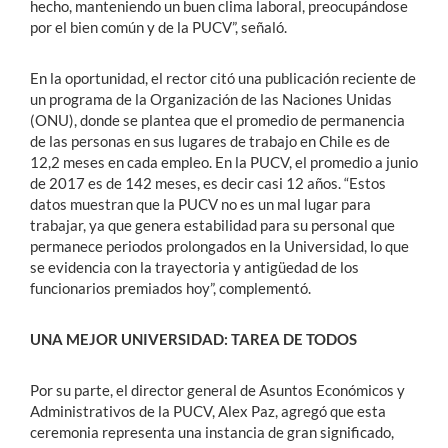
hecho, manteniendo un buen clima laboral, preocupándose
por el bien común y de la PUCV”, señaló.
En la oportunidad, el rector citó una publicación reciente de
un programa de la Organización de las Naciones Unidas
(ONU), donde se plantea que el promedio de permanencia
de las personas en sus lugares de trabajo en Chile es de
12,2 meses en cada empleo. En la PUCV, el promedio a junio
de 2017 es de 142 meses, es decir casi 12 años. “Estos
datos muestran que la PUCV no es un mal lugar para
trabajar, ya que genera estabilidad para su personal que
permanece periodos prolongados en la Universidad, lo que
se evidencia con la trayectoria y antigüedad de los
funcionarios premiados hoy”, complementó.
UNA MEJOR UNIVERSIDAD: TAREA DE TODOS
Por su parte, el director general de Asuntos Económicos y
Administrativos de la PUCV, Alex Paz, agregó que esta
ceremonia representa una instancia de gran significado,