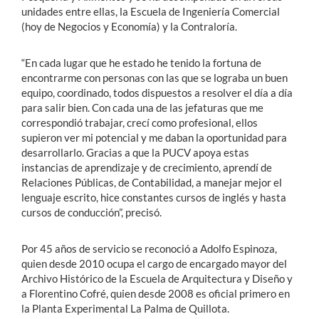
unidades entre ellas, la Escuela de Ingeniería Comercial
(hoy de Negocios y Economía) y la Contraloría.
“En cada lugar que he estado he tenido la fortuna de
encontrarme con personas con las que se lograba un buen
equipo, coordinado, todos dispuestos a resolver el día a día
para salir bien. Con cada una de las jefaturas que me
correspondió trabajar, crecí como profesional, ellos
supieron ver mi potencial y me daban la oportunidad para
desarrollarlo. Gracias a que la PUCV apoya estas
instancias de aprendizaje y de crecimiento, aprendí de
Relaciones Públicas, de Contabilidad, a manejar mejor el
lenguaje escrito, hice constantes cursos de inglés y hasta
cursos de conducción”, precisó.
Por 45 años de servicio se reconoció a Adolfo Espinoza,
quien desde 2010 ocupa el cargo de encargado mayor del
Archivo Histórico de la Escuela de Arquitectura y Diseño y
a Florentino Cofré, quien desde 2008 es oficial primero en
la Planta Experimental La Palma de Quillota.