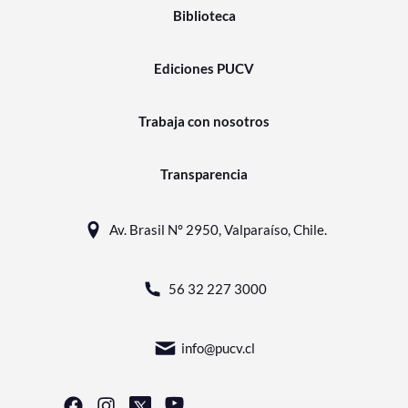
Biblioteca
Ediciones PUCV
Trabaja con nosotros
Transparencia
Av. Brasil N° 2950, Valparaíso, Chile.
56 32 227 3000
info@pucv.cl