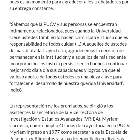
pues es un momento para agradecer a los trabajadores por
su entrega constante.
“Sabemos que la PUCV y sus personas se encuentran
íntimamente relacionados, pues cuando la Universidad
crece ustedes también lo hacen. Un circulo virtuoso que es
responsabilidad de todos cuidar (…) A aquellos de ustedes
de más dilatada trayectoria, agradecemos la decisión de
permanecer en la institución y a aquellos de más reciente
incorporación, los insto a persistir en lo bueno, a continuar
mejorando día a día sus capacidades y logros, ya que el
valioso aporte de todos ustedes es una pieza clave para
fortalecer el desarrollo de nuestra querida Universidad”,
indicó.
En representación de los premiados, se dirigió a los
asistentes la secretaria de la Vicerrectoría de
Investigación y Estudios Avanzados (VRIEA), Myriam
Carrasco, quien cumplió 40 años de trayectoria en la PUCV.
Myriam ingresó en 1977 como secretaria de la Escuela de
Pesquería y Alimentos y se ha desempeñado en diversas