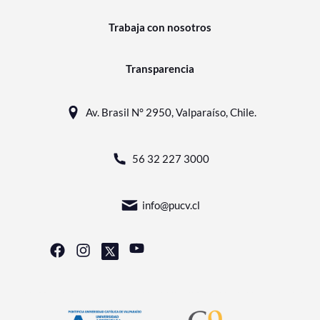
Trabaja con nosotros
Transparencia
Av. Brasil N° 2950, Valparaíso, Chile.
56 32 227 3000
info@pucv.cl