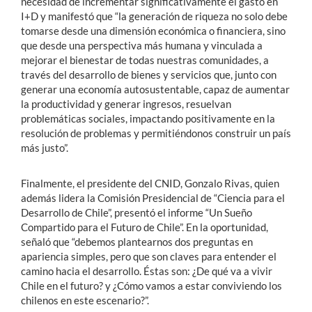
necesidad de incrementar significativamente el gasto en
I+D y manifestó que “la generación de riqueza no solo debe
tomarse desde una dimensión económica o financiera, sino
que desde una perspectiva más humana y vinculada a
mejorar el bienestar de todas nuestras comunidades, a
través del desarrollo de bienes y servicios que, junto con
generar una economía autosustentable, capaz de aumentar
la productividad y generar ingresos, resuelvan
problemáticas sociales, impactando positivamente en la
resolución de problemas y permitiéndonos construir un país
más justo”.
Finalmente, el presidente del CNID, Gonzalo Rivas, quien
además lidera la Comisión Presidencial de “Ciencia para el
Desarrollo de Chile”, presentó el informe “Un Sueño
Compartido para el Futuro de Chile”. En la oportunidad,
señaló que “debemos plantearnos dos preguntas en
apariencia simples, pero que son claves para entender el
camino hacia el desarrollo. Éstas son: ¿De qué va a vivir
Chile en el futuro? y ¿Cómo vamos a estar conviviendo los
chilenos en este escenario?”.