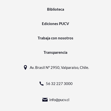
Biblioteca
Ediciones PUCV
Trabaja con nosotros
Transparencia
Av. Brasil N° 2950, Valparaíso, Chile.
56 32 227 3000
info@pucv.cl