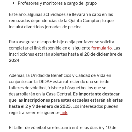
Profesores y monitores a cargo del grupo
Este año, algunas actividades se llevarán a cabo en las
remozadas dependencias de la Quinta Compton, lo que
incluirá divertidas jornadas de piscina.
Para asegurar el cupo de hijo o hija por favor se solicita
completar el link disponible en el siguiente
formulario
. Las
inscripciones estarán abiertas hasta
el 20 de diciembre de
2024
Además, la Unidad de Beneficios y Calidad de Vida en
conjunto con la DIDAF están ofreciendo una serie de
talleres de vóleibol, frisbee y básquetbol los que se
desarrollarán en la Casa Central.
Es importante destacar
que las inscripciones para estas escuelas estarán abiertas
hasta el 2 y 9 de enero de 2025.
Los interesados pueden
registrarse en el siguiente
link
.
El taller de vóleibol se efectuará entre los días 6 y 10 de