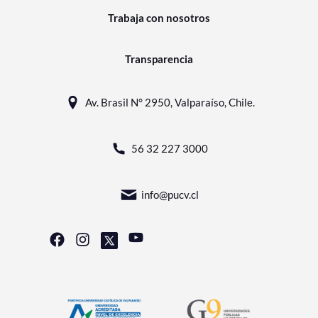
Trabaja con nosotros
Transparencia
Av. Brasil N° 2950, Valparaíso, Chile.
56 32 227 3000
info@pucv.cl