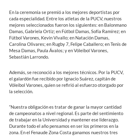
En la ceremonia se premió a los mejores deportistas por
cada especialidad. Entre los atletas de la PUCV, nuestros
mejores seleccionados fueron los siguientes: en Balonmano
Damas, Gabriela Ortiz; en Fútbol Damas, Sofía Ramírez; en
Fútbol Varones, Kevin Vivallo; en Natación Damas,
Carolina Olivares; en Rugby 7, Felipe Caballero; en Tenis de
Mesa Damas, Paula Ávalos; y en Vóleibol Varones,
Sebastián Larrondo.
Además, se reconoció a los mejores técnicos. Por la PUCV,
el galardón fue recibido por Ignacio Suárez, capitán de
Vóleibol Varones, quien se refirió al esfuerzo otorgado por
la selección.
“Nuestra obligación es tratar de ganar la mayor cantidad
de campeonatos a nivel regional. Es parte del sentimiento
de trabajar en la Universidad y mantener ese liderazgo.
Durante todo el año pensamos en ser los primeros en la
zona. En el Fenaude Zona Costa ganamos nuestros tres