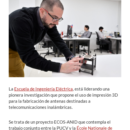
Estudiantes
Académicos
Funcionarios
Alumni
English
La
Escuela de Ingeniería Eléctrica
, está liderando una
pionera investigación que propone el uso de impresión 3D
para la fabricación de antenas destinadas a
telecomunicaciones inalámbricas.
Se trata de un proyecto ECOS-ANID que contempla el
trabajo conjunto entre la PUCV y la
École Nationale de