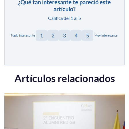
¿Qué tan interesante te pareció este
artículo?
Califica del 1 al 5
1
2
3
4
5
Nada interesante
Muy interesante
Artículos relacionados