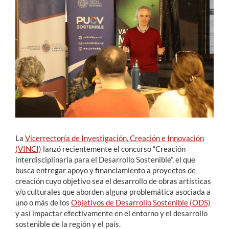
Estudiantes
Académicos
Funcionarios
Alumni
English
La
Vicerrectoría de Investigación, Creación e Innovación
(VINCI)
lanzó recientemente el concurso “Creación
interdisciplinaria para el Desarrollo Sostenible”, el que
busca entregar apoyo y financiamiento a proyectos de
creación cuyo objetivo sea el desarrollo de obras artísticas
y/o culturales que aborden alguna problemática asociada a
uno o más de los
Objetivos de Desarrollo Sostenible (ODS)
y así impactar efectivamente en el entorno y el desarrollo
sostenible de la región y el país.