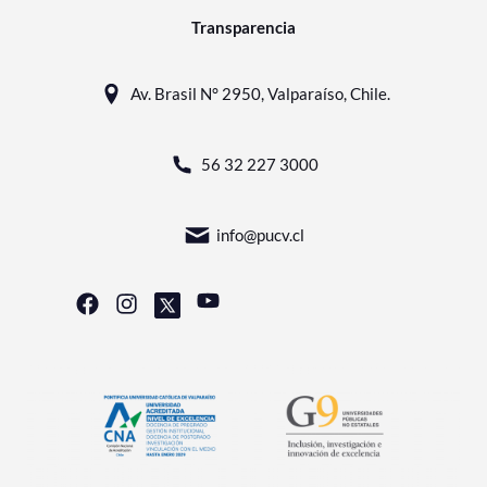
Transparencia
Av. Brasil N° 2950, Valparaíso, Chile.
56 32 227 3000
info@pucv.cl