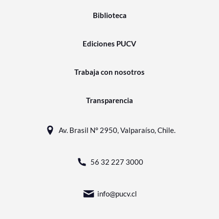
Biblioteca
Ediciones PUCV
Trabaja con nosotros
Transparencia
Av. Brasil N° 2950, Valparaíso, Chile.
56 32 227 3000
info@pucv.cl