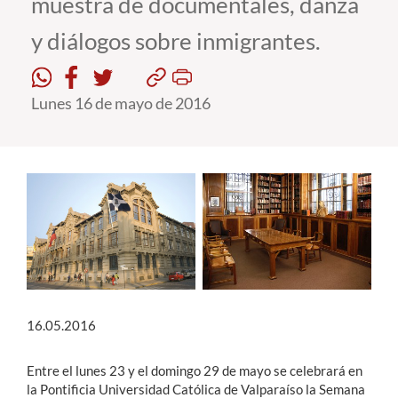
muestra de documentales, danza
y diálogos sobre inmigrantes.
Estudiantes
Académicos
Lunes 16 de mayo de 2016
Funcionarios
Alumni
English
16.05.2016
Entre el lunes 23 y el domingo 29 de mayo se celebrará en
la Pontificia Universidad Católica de Valparaíso la Semana