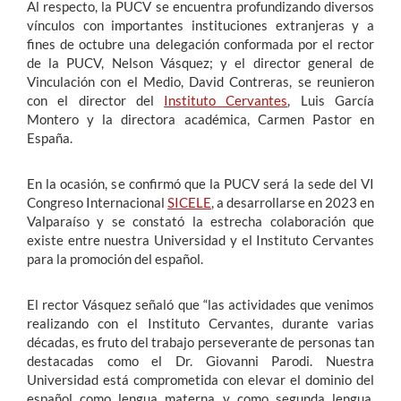
Al respecto, la PUCV se encuentra profundizando diversos
vínculos con importantes instituciones extranjeras y a
fines de octubre una delegación conformada por el rector
de la PUCV, Nelson Vásquez; y el director general de
Vinculación con el Medio, David Contreras, se reunieron
con el director del
Instituto Cervantes
, Luis García
Montero y la directora académica, Carmen Pastor en
España.
En la ocasión, se confirmó que la PUCV será la sede del VI
Congreso Internacional
SICELE
, a desarrollarse en 2023 en
Valparaíso y se constató la estrecha colaboración que
existe entre nuestra Universidad y el Instituto Cervantes
para la promoción del español.
El rector Vásquez señaló que “las actividades que venimos
realizando con el Instituto Cervantes, durante varias
décadas, es fruto del trabajo perseverante de personas tan
destacadas como el Dr. Giovanni Parodi. Nuestra
Universidad está comprometida con elevar el dominio del
español como lengua materna y como segunda lengua.