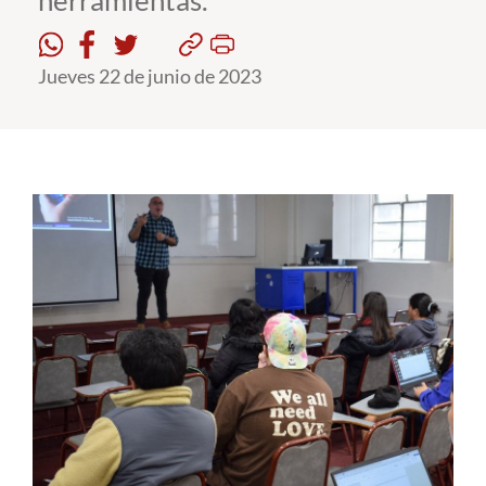
herramientas.
Estudiantes
Jueves 22 de junio de 2023
Académicos
Funcionarios
Alumni
English