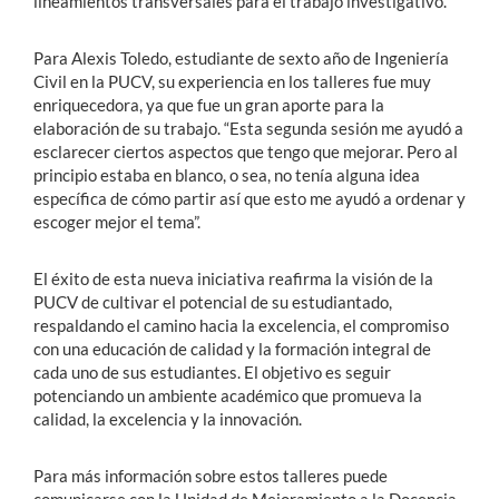
lineamientos transversales para el trabajo investigativo.
Para Alexis Toledo, estudiante de sexto año de Ingeniería
Civil en la PUCV, su experiencia en los talleres fue muy
enriquecedora, ya que fue un gran aporte para la
elaboración de su trabajo. “Esta segunda sesión me ayudó a
esclarecer ciertos aspectos que tengo que mejorar. Pero al
principio estaba en blanco, o sea, no tenía alguna idea
específica de cómo partir así que esto me ayudó a ordenar y
escoger mejor el tema”.
El éxito de esta nueva iniciativa reafirma la visión de la
PUCV de cultivar el potencial de su estudiantado,
respaldando el camino hacia la excelencia, el compromiso
con una educación de calidad y la formación integral de
cada uno de sus estudiantes. El objetivo es seguir
potenciando un ambiente académico que promueva la
calidad, la excelencia y la innovación.
Para más información sobre estos talleres puede
comunicarse con la Unidad de Mejoramiento a la Docencia