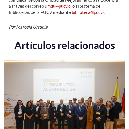
a través del correo
umdu@pucv.cl
o al Sistema de
Bibliotecas de la PUCV mediante
biblioteca@pucv.cl
.
Por Marcela Urtubia
Artículos relacionados