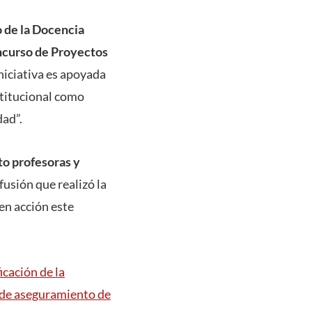
 de la Docencia
curso de Proyectos
iniciativa es apoyada
stitucional como
dad”.
to profesoras y
fusión que realizó la
 en acción este
icación de la
 de aseguramiento de