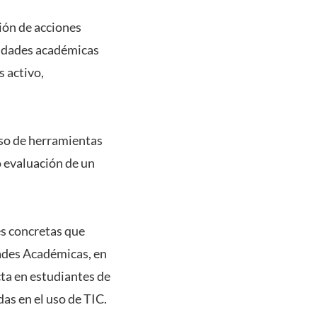
ción de acciones
ividades académicas
s activo,
uso de herramientas
o evaluación de un
es concretas que
dades Académicas, en
ta en estudiantes de
s en el uso de TIC.