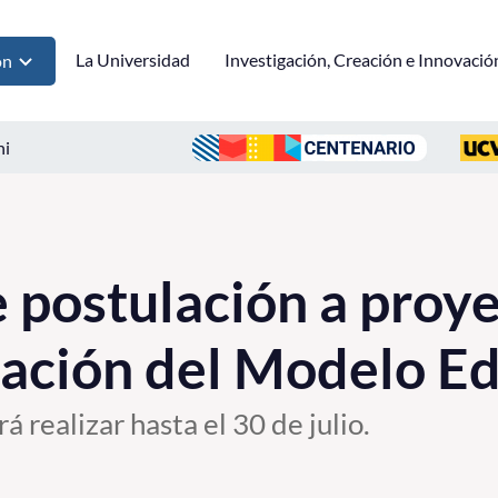
La Universidad
Investigación, Creación e Innovació
ón
ni
postulación a proye
ación del Modelo Ed
á realizar hasta el 30 de julio.