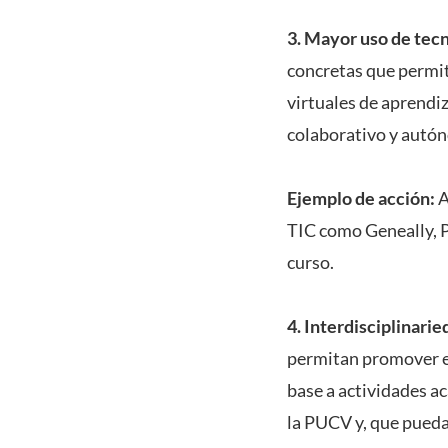
3. Mayor uso de tecn
concretas que permita
virtuales de aprendiz
colaborativo y autón
Ejemplo de acción:
A
TIC como Geneally, P
curso.
4. Interdisciplinarie
permitan promover el
base a actividades a
la PUCV y, que pueda