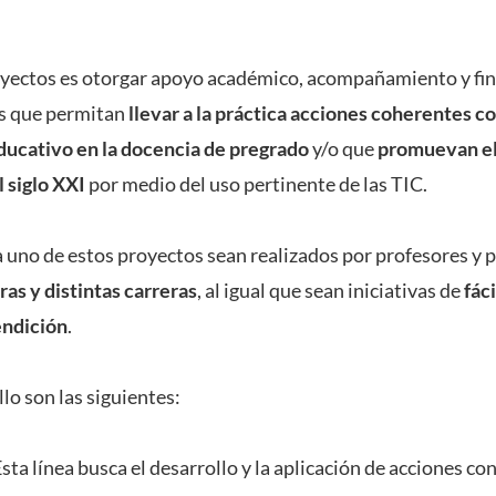
royectos es otorgar apoyo académico, acompañamiento y fi
s que permitan
llevar a la práctica acciones coherentes c
ducativo en la docencia de pregrado
y/o que
promuevan el
 siglo XXI
por medio del uso pertinente de las TIC.
 uno de estos proyectos sean realizados por profesores y 
ras y distintas carreras
, al igual que sean iniciativas de
fáci
endición
.
llo son las siguientes:
sta línea busca el desarrollo y la aplicación de acciones c