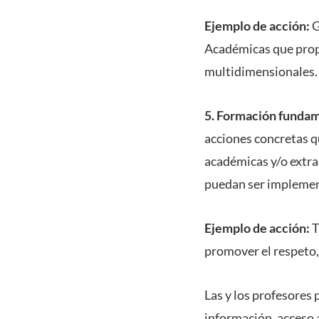
Ejemplo de acción:
G
Académicas que propi
multidimensionales.
5. Formación fundam
acciones concretas q
académicas y/o extra
puedan ser implemen
Ejemplo de acción:
T
promover el respeto, 
Las y los profesores
información, acceso a