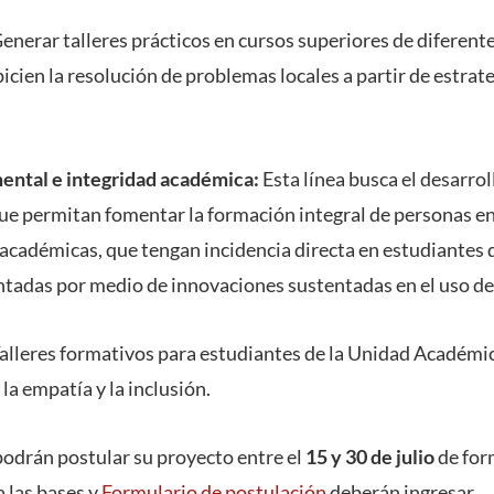
enerar talleres prácticos en cursos superiores de diferen
cien la resolución de problemas locales a partir de estrat
ental e integridad académica:
Esta línea busca el desarroll
ue permitan fomentar la formación integral de personas en
académicas, que tengan incidencia directa en estudiantes 
tadas por medio de innovaciones sustentadas en el uso de
alleres formativos para estudiantes de la Unidad Académica
la empatía y la inclusión.
 podrán postular su proyecto entre el
15 y 30 de julio
de for
 las bases y
Formulario de postulación
deberán ingresar