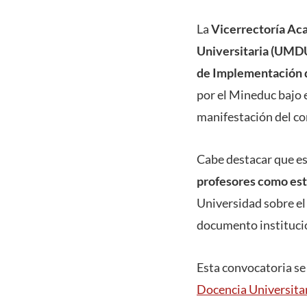
La
Vicerrectoría Ac
Universitaria (UMD
de Implementación d
por el Mineduc bajo 
manifestación del co
Cabe destacar que est
profesores como es
Universidad sobre e
documento institucio
Esta convocatoria se
Docencia Universita