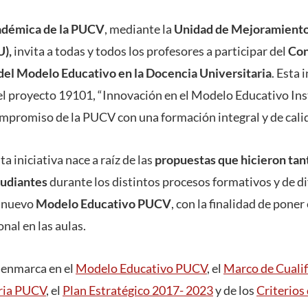
adémica de la PUCV
, mediante la
Unidad de Mejoramiento
U),
invita a todas y todos los profesores a participar del
Con
el Modelo Educativo en la Docencia Universitaria
. Esta 
el proyecto 19101, “Innovación en el Modelo Educativo In
mpromiso de la PUCV con una formación integral y de cali
a iniciativa nace a raíz de las
propuestas que hicieron tan
tudiantes
durante los distintos procesos formativos y de di
l nuevo
Modelo Educativo PUCV
, con la finalidad de poner
nal en las aulas.
 enmarca en el
Modelo Educativo PUCV
, el
Marco de Cualif
ria PUCV
, el
Plan Estratégico 2017- 2023
y de los
Criterios