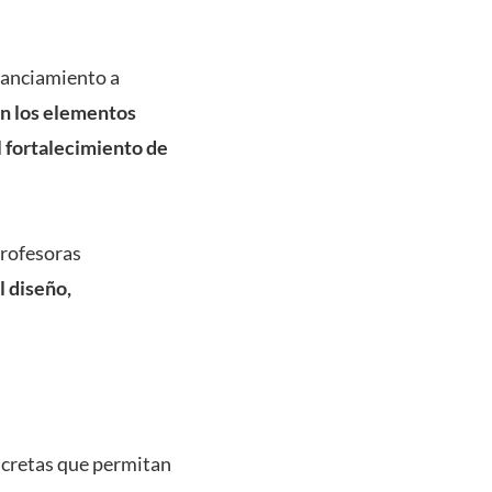
nanciamiento a
on los elementos
 fortalecimiento de
profesoras
l diseño,
oncretas que permitan