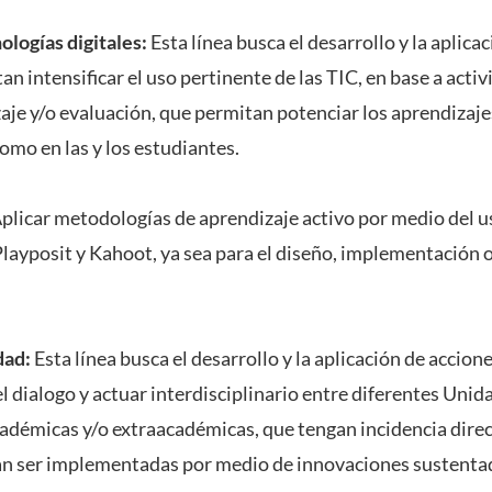
ologías digitales:
Esta línea busca el desarrollo y la aplica
n intensificar el uso pertinente de las TIC, en base a act
aje y/o evaluación, que permitan potenciar los aprendizaje
omo en las y los estudiantes.
plicar metodologías de aprendizaje activo por medio del 
layposit y Kahoot, ya sea para el diseño, implementación 
dad:
Esta línea busca el desarrollo y la aplicación de accion
 dialogo y actuar interdisciplinario entre diferentes Uni
cadémicas y/o extraacadémicas, que tengan incidencia direc
n ser implementadas por medio de innovaciones sustentada