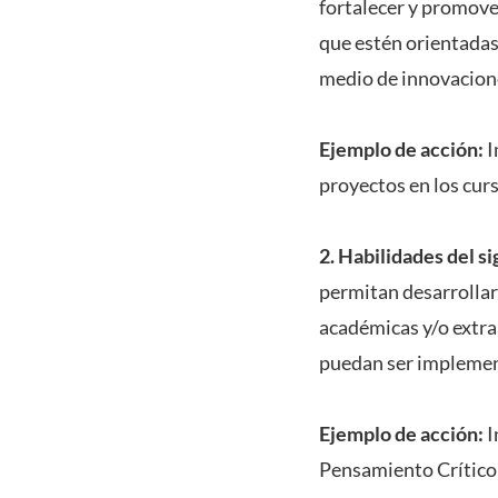
fortalecer y promove
que estén orientadas
medio de innovacione
Ejemplo de acción:
I
proyectos en los cur
2. Habilidades del si
permitan desarrollar 
académicas y/o extra
puedan ser implemen
Ejemplo de acción:
I
Pensamiento Crítico 