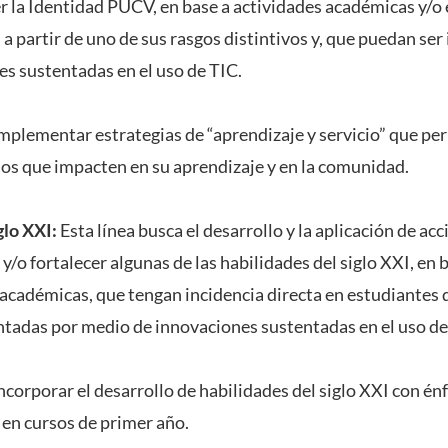
r la Identidad PUCV, en base a actividades académicas y/o
 a partir de uno de sus rasgos distintivos y, que puedan s
s sustentadas en el uso de TIC.
mplementar estrategias de “aprendizaje y servicio” que per
sos que impacten en su aprendizaje y en la comunidad.
glo XXI:
Esta línea busca el desarrollo y la aplicación de ac
y/o fortalecer algunas de las habilidades del siglo XXI, en 
académicas, que tengan incidencia directa en estudiantes 
tadas por medio de innovaciones sustentadas en el uso de
ncorporar el desarrollo de habilidades del siglo XXI con énf
en cursos de primer año.