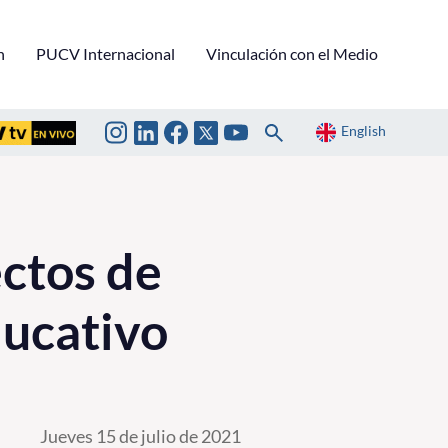
n
PUCV Internacional
Vinculación con el Medio
English
ctos de
ucativo
Jueves 15 de julio de 2021