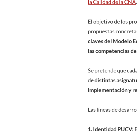
la Calidad de la CNA
.
El objetivo de los p
propuestas concreta
claves del Modelo E
las competencias del
Se pretende que cada
de
distintas asignatu
implementación y r
Las líneas de desarro
1. Identidad PUCV:
E