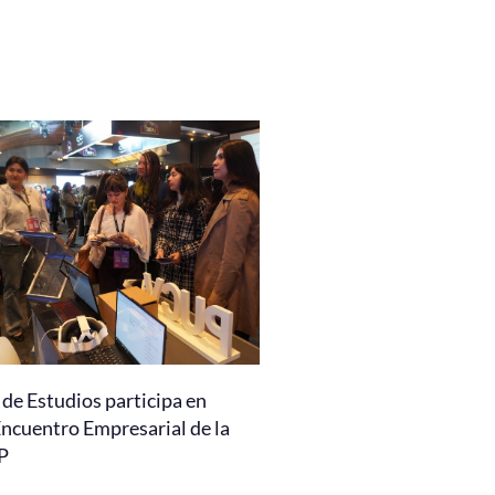
de Estudios participa en
Encuentro Empresarial de la
P