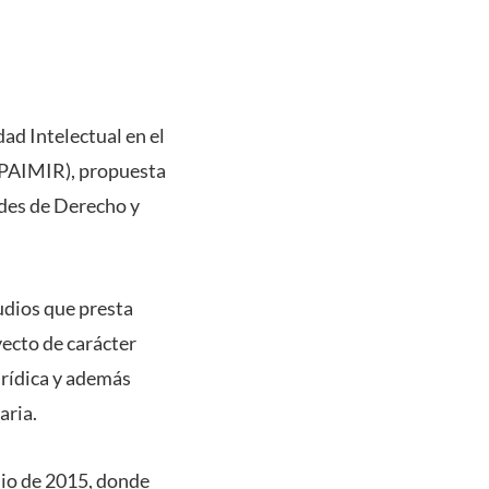
ad Intelectual en el
(PAIMIR), propuesta
ades de Derecho y
tudios que presta
ecto de carácter
urídica y además
aria.
nio de 2015, donde