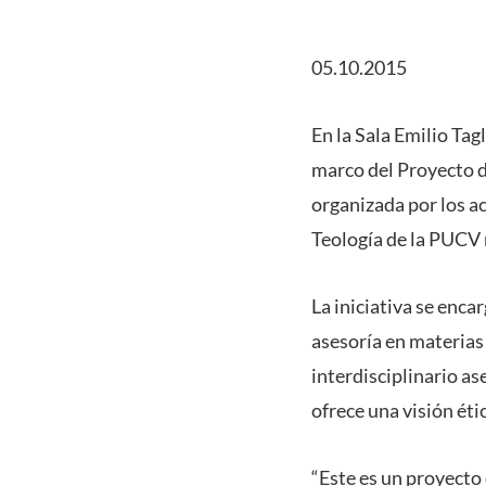
05.10.2015
En la Sala Emilio Tag
marco del Proyecto d
organizada por los a
Teología de la PUCV
La iniciativa se enca
asesoría en materias
interdisciplinario a
ofrece una visión ét
“Este es un proyecto