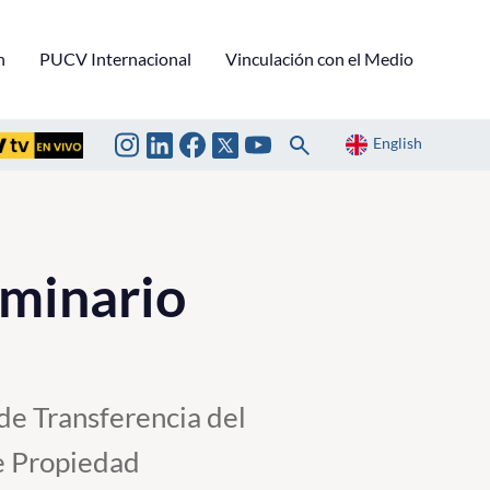
n
PUCV Internacional
Vinculación con el Medio
English
eminario
 de Transferencia del
e Propiedad