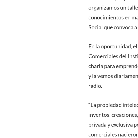
organizamos un talle
conocimientos en mat
Social que convoca a 
En la oportunidad, e
Comerciales del Inst
charla para emprende
y la vemos diariamen
radio.
“La propiedad intelec
inventos, creaciones,
privada y exclusiva 
comerciales nacieron 