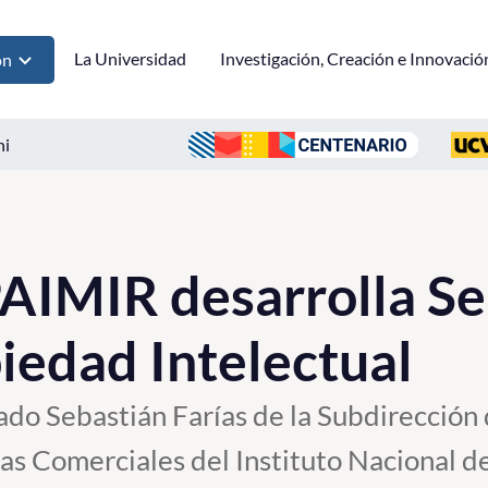
La Universidad
Investigación, Creación e Innovació
ón
ni
AIMIR desarrolla S
iedad Intelectual
gado Sebastián Farías de la Subdirección
s Comerciales del Instituto Nacional d