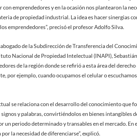
r con emprendedores y en la ocasión nos plantearon la nec
eria de propiedad industrial. La idea es hacer sinergias c
los emprendedores”, precisó el profesor Adolfo Silva.
l abogado de la Subdirección de Transferencia del Conoci
ituto Nacional de Propiedad Intelectual (INAPI), Sebastián
dores de la región donde se refirió a esta área del derech
te, por ejemplo, cuando ocupamos el celular o escuchamos 
tual se relaciona con el desarrollo del conocimiento que f
 signos y palabras, convirtiéndolos en bienes intangibles 
por un periodo determinado y transables en el mercado. En e
por la necesidad de diferenciarse”, explicó.