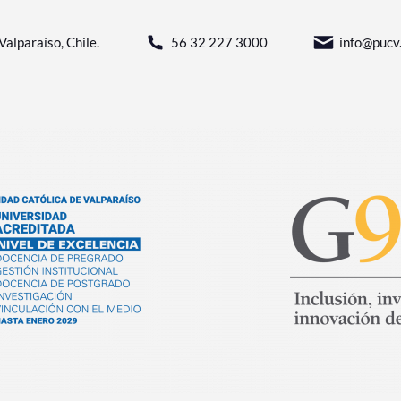
Valparaíso, Chile.
56 32 227 3000
info@pucv.