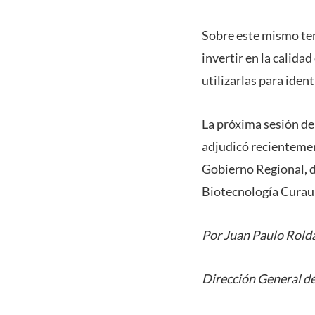
Sobre este mismo tem
invertir en la calida
utilizarlas para iden
La próxima sesión de
adjudicó recientemen
Gobierno Regional, d
Biotecnología Cura
Por Juan Paulo Rold
Dirección General de