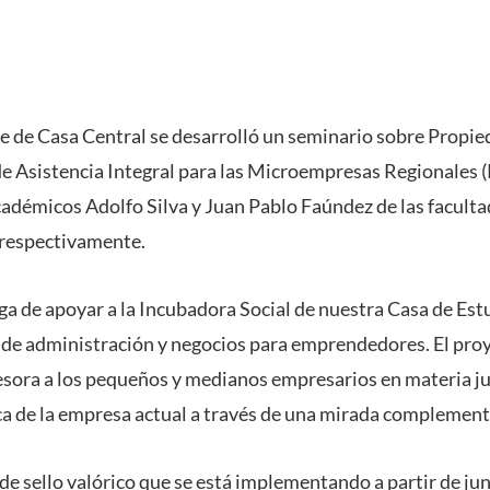
le de Casa Central se desarrolló un seminario sobre Propied
e Asistencia Integral para las Microempresas Regionales 
cadémicos Adolfo Silva y Juan Pablo Faúndez de las facult
 respectivamente.
rga de apoyar a la Incubadora Social de nuestra Casa de Es
 de administración y negocios para emprendedores. El proy
sesora a los pequeños y medianos empresarios en materia j
ica de la empresa actual a través de una mirada complement
 de sello valórico que se está implementando a partir de ju