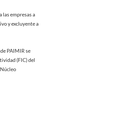
a las empresas a
ivo y excluyente a
o de PAIMIR se
ividad (FIC) del
l Núcleo