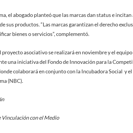
a, el abogado planteó que las marcas dan status e incitan 
d de sus productos. “Las marcas garantizan el derecho exclus
tificar bienes o servicios”, complementó.
l proyecto asociativo se realizará en noviembre y el equip
te una iniciativa del Fondo de Innovación para la Competit
onde colaborará en conjunto con la Incubadora Social y e
uma (NBC).
án
 Vinculación con el Medio