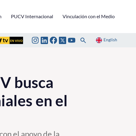
n
PUCV Internacional
Vinculación con el Medio
English
CV busca
iales en el
“con el apoyo de la