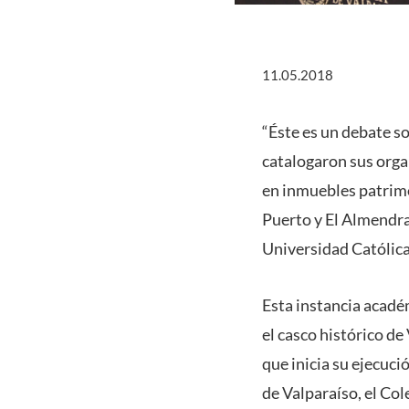
11.05.2018
“Éste es un debate s
catalogaron sus orga
en inmuebles patrimo
Puerto y El Almendral
Universidad Católica
Esta instancia acadé
el casco histórico de
que inicia su ejecuci
de Valparaíso, el Co