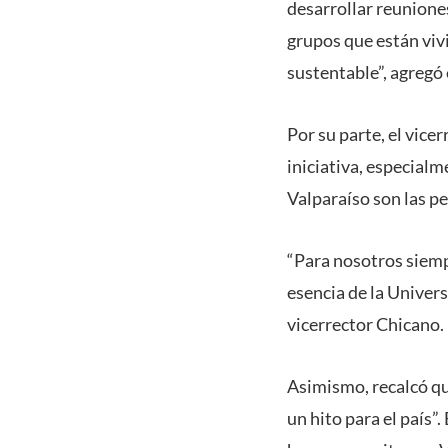
desarrollar reunione
grupos que están vivi
sustentable”, agregó 
Por su parte, el vice
iniciativa, especialm
Valparaíso son las p
“Para nosotros siempr
esencia de la Univer
vicerrector Chicano.
Asimismo, recalcó que
un hito para el país”