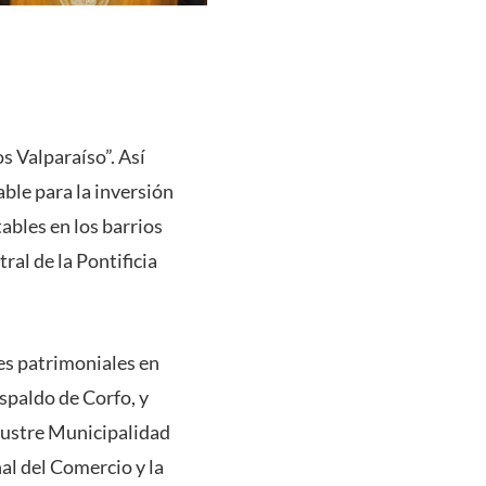
s Valparaíso”. Así
ble para la inversión
bles en los barrios
ral de la Pontificia
es patrimoniales en
espaldo de Corfo, y
Ilustre Municipalidad
al del Comercio y la