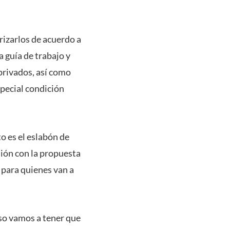
erizarlos de acuerdo a
 guía de trabajo y
 privados, así como
special condición
o es el eslabón de
sión con la propuesta
a para quienes van a
eso vamos a tener que