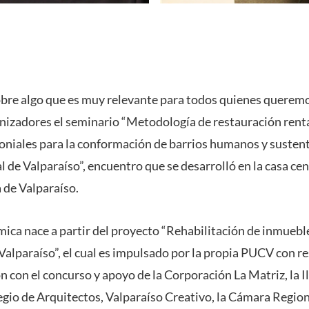
obre algo que es muy relevante para todos quienes queremo
nizadores el seminario “Metodología de restauración renta
niales para la conformación de barrios humanos y sustenta
 de Valparaíso”, encuentro que se desarrolló en la casa cent
 de Valparaíso.
mica nace a partir del proyecto “Rehabilitación de inmuebl
 Valparaíso”, el cual es impulsado por la propia PUCV con r
ón con el concurso y apoyo de la Corporación La Matriz, la 
legio de Arquitectos, Valparaíso Creativo, la Cámara Region