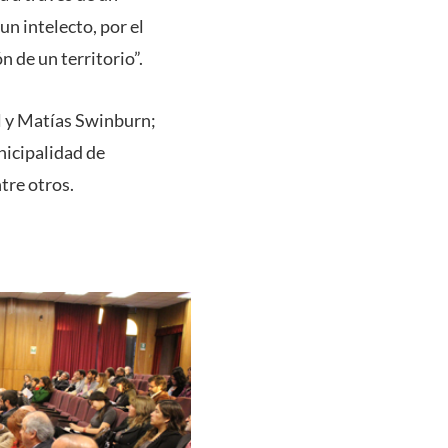
n intelecto, por el
 de un territorio”.
l y Matías Swinburn;
nicipalidad de
tre otros.