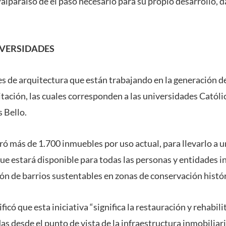
lparaíso dé el paso necesario para su propio desarrollo, d
IVERSIDADES
es de arquitectura que están trabajando en la generación de 
tación, las cuales corresponden a las universidades Católi
 Bello.
ró más de 1.700 inmuebles por uso actual, para llevarlo a 
que estará disponible para todas las personas y entidades i
ión de barrios sustentables en zonas de conservación histór
ficó que esta iniciativa “significa la restauración y rehabil
s desde el punto de vista de la infraestructura inmobiliari