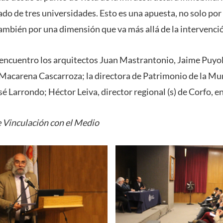
 de tres universidades. Esto es una apuesta, no solo por u
ambién por una dimensión que va más allá de la intervención
 encuentro los arquitectos Juan Mastrantonio, Jaime Puyo
e, Macarena Cascarroza; la directora de Patrimonio de la Mu
é Larrondo; Héctor Leiva, director regional (s) de Corfo, en
 Vinculación con el Medio