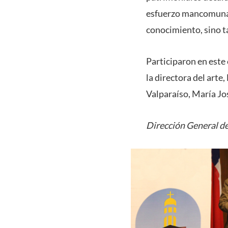
esfuerzo mancomunado
conocimiento, sino t
Participaron en este
la directora del art
Valparaíso, María Jos
Dirección General de