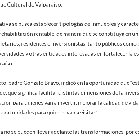
que Cultural de Valparaíso.
iativa se busca establecer tipologías de inmuebles y caract
rehabilitación rentable, de manera que se constituya en una
ietarios, residentes e inversionistas, tanto públicos como
ersidades y otras entidades interesadas en fortalecer la e
raíso.
cto, padre Gonzalo Bravo, indicó en la oportunidad que “est
, que significa facilitar distintas dimensiones de la inver
ción para quienes van a invertir, mejorar la calidad de vid
 oportunidades para quienes van a visitar”.
ía no se pueden llevar adelante las transformaciones, por 