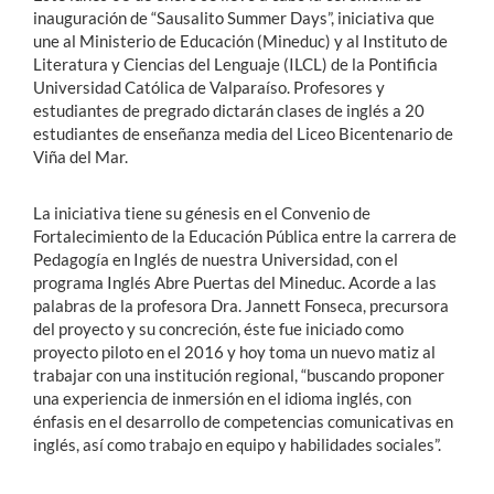
inauguración de “Sausalito Summer Days”, iniciativa que
une al Ministerio de Educación (Mineduc) y al Instituto de
Literatura y Ciencias del Lenguaje (ILCL) de la Pontificia
Universidad Católica de Valparaíso. Profesores y
estudiantes de pregrado dictarán clases de inglés a 20
estudiantes de enseñanza media del Liceo Bicentenario de
Viña del Mar.
La iniciativa tiene su génesis en el Convenio de
Fortalecimiento de la Educación Pública entre la carrera de
Pedagogía en Inglés de nuestra Universidad, con el
programa Inglés Abre Puertas del Mineduc. Acorde a las
palabras de la profesora Dra. Jannett Fonseca, precursora
del proyecto y su concreción, éste fue iniciado como
proyecto piloto en el 2016 y hoy toma un nuevo matiz al
trabajar con una institución regional, “buscando proponer
una experiencia de inmersión en el idioma inglés, con
énfasis en el desarrollo de competencias comunicativas en
inglés, así como trabajo en equipo y habilidades sociales”.