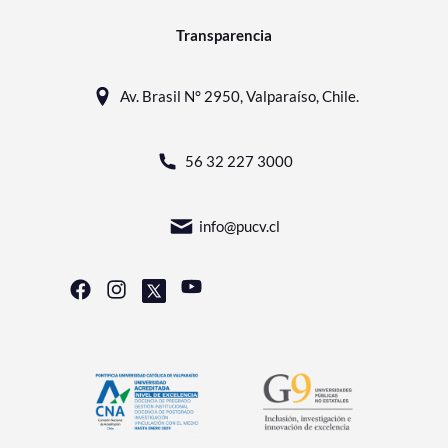
Transparencia
Av. Brasil N° 2950, Valparaíso, Chile.
56 32 227 3000
info@pucv.cl