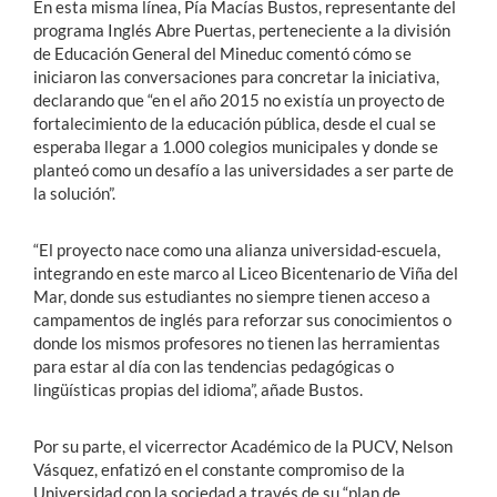
En esta misma línea, Pía Macías Bustos, representante del
programa Inglés Abre Puertas, perteneciente a la división
de Educación General del Mineduc comentó cómo se
iniciaron las conversaciones para concretar la iniciativa,
declarando que “en el año 2015 no existía un proyecto de
fortalecimiento de la educación pública, desde el cual se
esperaba llegar a 1.000 colegios municipales y donde se
planteó como un desafío a las universidades a ser parte de
la solución”.
“El proyecto nace como una alianza universidad-escuela,
integrando en este marco al Liceo Bicentenario de Viña del
Mar, donde sus estudiantes no siempre tienen acceso a
campamentos de inglés para reforzar sus conocimientos o
donde los mismos profesores no tienen las herramientas
para estar al día con las tendencias pedagógicas o
lingüísticas propias del idioma”, añade Bustos.
Por su parte, el vicerrector Académico de la PUCV, Nelson
Vásquez, enfatizó en el constante compromiso de la
Universidad con la sociedad a través de su “plan de