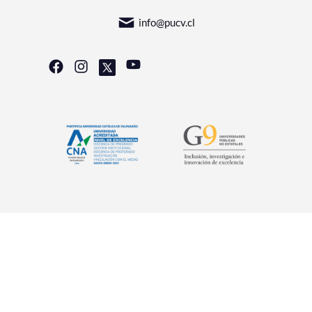
info@pucv.cl