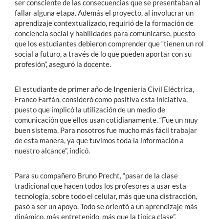
ser consciente de las consecuencias que se presentaban al
fallar alguna etapa. Además el proyecto, al involucrar un
aprendizaje contextualizado, requirió de la formación de
conciencia social y habilidades para comunicarse, puesto
que los estudiantes debieron comprender que “tienen un rol
social a futuro, a través de lo que pueden aportar con su
profesión”, aseguró la docente.
El estudiante de primer año de Ingeniería Civil Eléctrica,
Franco Farfán, consideró como positiva esta iniciativa,
puesto que implicó la utilización de un medio de
comunicación que ellos usan cotidianamente. “Fue un muy
buen sistema. Para nosotros fue mucho más fácil trabajar
de esta manera, ya que tuvimos toda la información a
nuestro alcance”, indicó.
Para su compañero Bruno Precht, “pasar de la clase
tradicional que hacen todos los profesores a usar esta
tecnología, sobre todo el celular, más que una distracción,
pasó a ser un apoyo. Todo se orientó a un aprendizaje más
dinámico, más entretenido, más que la típica clase”.