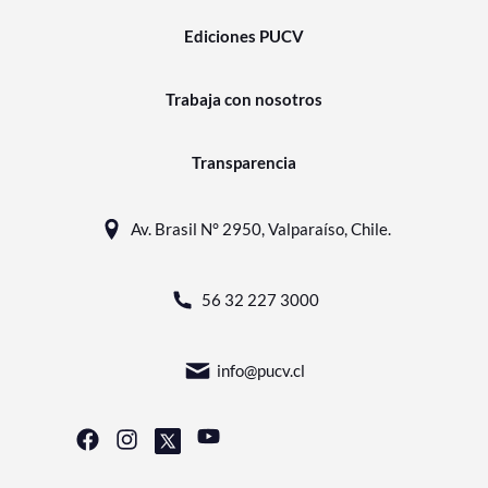
Ediciones PUCV
Trabaja con nosotros
Transparencia
Av. Brasil N° 2950, Valparaíso, Chile.
56 32 227 3000
info@pucv.cl