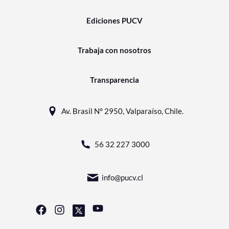
Ediciones PUCV
Trabaja con nosotros
Transparencia
Av. Brasil N° 2950, Valparaíso, Chile.
56 32 227 3000
info@pucv.cl