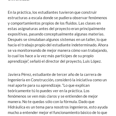
En la práctica, los estudiantes tuvieron que construir
estructuras a escala donde se pudiera observar fenómenos
y comportamientos propios de los fluidos. Las clases en
estas asignaturas antes del proyecto eran principalmente
expositivas, pasando conceptualmente algunas materias.
Después se simulaban algunos sistemas en un taller, lo que
hacía el trabajo propio del estudiante indeterminado. Ahora
se va monitoreando de mejor manera cómo van trabajando,
lo cual los hace a la vez más partícipes de su propio
aprendizaje”, señaló el director del proyecto, Luis López.
Javiera Pérez, estudiante de tercer año de la carrera de
Ingeniería en Construcción, consideró la iniciativa como un
real aporte para su aprendizaje. “Lo que explican
teóricamente tú lo puedes ver en la práctica. Los
fenómenos se ven más claros y se entienden de mejor
manera. No te quedas sólo con la fórmula. Dado que
Hidráulica es un tema para nosotros ingenieros, esto ayuda
mucho a entender mejor el funcionamiento básico de lo que