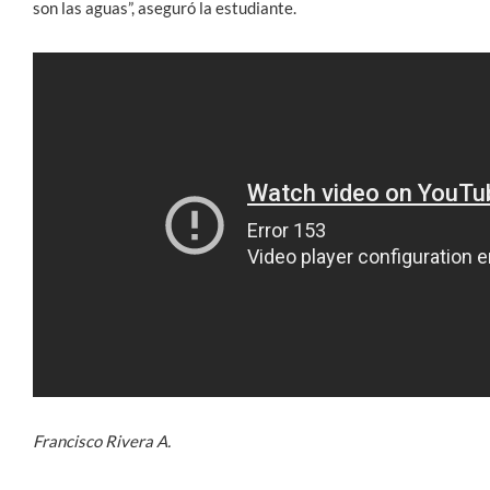
son las aguas”, aseguró la estudiante.
Francisco Rivera A.