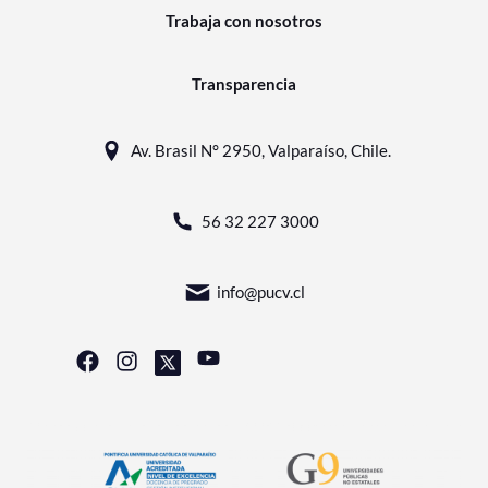
Trabaja con nosotros
Transparencia
Av. Brasil N° 2950, Valparaíso, Chile.
56 32 227 3000
info@pucv.cl