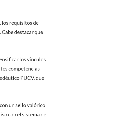
 los requisitos de
s. Cabe destacar que
nsificar los vínculos
pantes competencias
opedéutico PUCV, que
con un sello valórico
iso con el sistema de