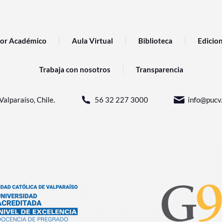
or Académico
Aula Virtual
Biblioteca
Edicio
Trabaja con nosotros
Transparencia
Valparaíso, Chile.
56 32 227 3000
info@pucv.