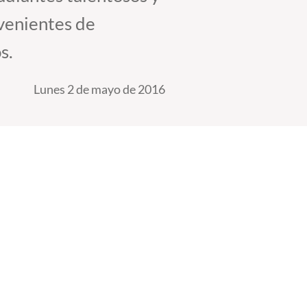
venientes de
s.
Lunes 2 de mayo de 2016