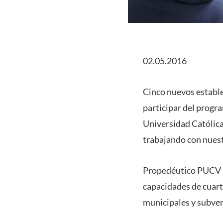
02.05.2016
Cinco nuevos estable
participar del progr
Universidad Católica 
trabajando con nuest
Propedéutico PUCV bu
capacidades de cuar
municipales y subven