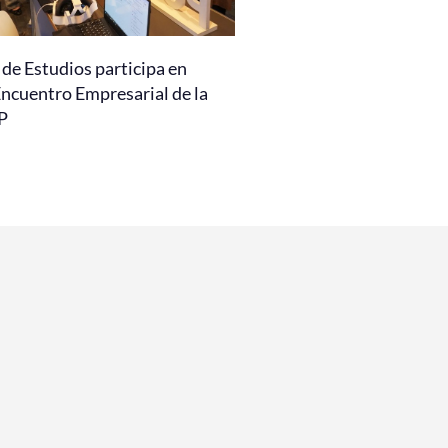
de Estudios participa en
Encuentro Empresarial de la
P