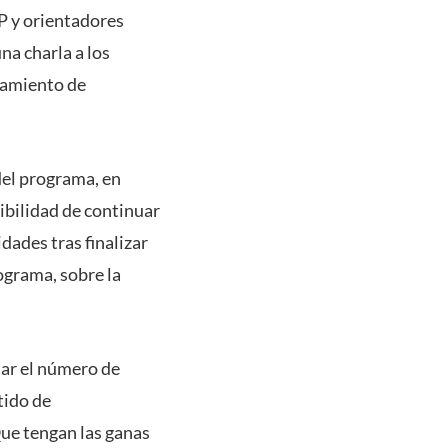
P y orientadores
na charla a los
onamiento de
del programa, en
bilidad de continuar
dades tras finalizar
ograma, sobre la
ar el número de
tido de
ue tengan las ganas