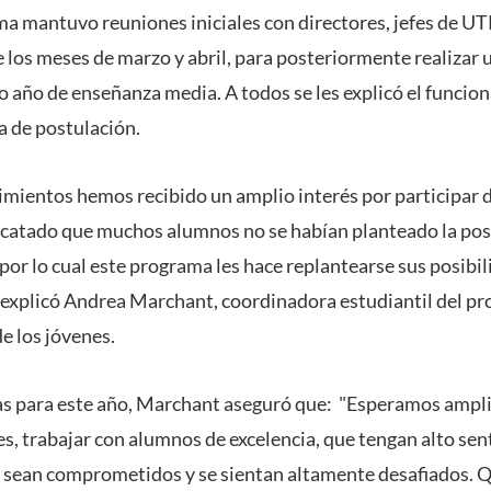
ma mantuvo reuniones iniciales con directores, jefes de UT
los meses de marzo y abril, para posteriormente realizar u
o año de enseñanza media. A todos se les explicó el funci
 de postulación.
imientos hemos recibido un amplio interés por participar 
catado que muchos alumnos no se habían planteado la posi
por lo cual este programa les hace replantearse sus posibili
 explicó Andrea Marchant, coordinadora estudiantil del pr
e los jóvenes.
as para este año, Marchant aseguró que: "Esperamos ampli
s, trabajar con alumnos de excelencia, que tengan alto sen
 sean comprometidos y se sientan altamente desafiados. Q