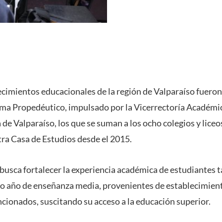
cimientos educacionales de la región de Valparaíso fueron
ama Propedéutico, impulsado por la Vicerrectoría Académica
de Valparaíso, los que se suman a los ocho colegios y lice
ra Casa de Estudios desde el 2015.
sca fortalecer la experiencia académica de estudiantes ta
to año de enseñanza media, provenientes de establecimien
cionados, suscitando su acceso a la educación superior.