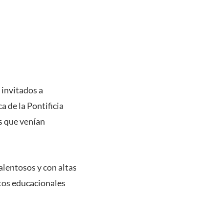
 invitados a
 de la Pontificia
os que venían
lentosos y con altas
tos educacionales