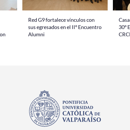
Red G9 fortalece vínculos con
Casa 
l
sus egresados en el II° Encuentro
30° 
con
Alumni
CRC