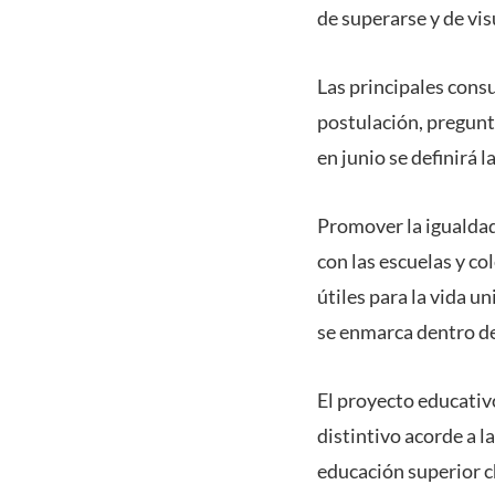
de superarse y de v
Las principales consu
postulación, pregunt
en junio se definirá 
Promover la igualdad 
con las escuelas y co
útiles para la vida 
se enmarca dentro de
El proyecto educativ
distintivo acorde a 
educación superior ch