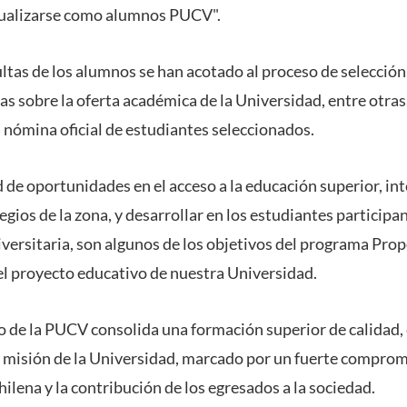
isualizarse como alumnos PUCV".
ltas de los alumnos se han acotado al proceso de selección,
as sobre la oferta académica de la Universidad, entre otra
la nómina oficial de estudiantes seleccionados.
de oportunidades en el acceso a la educación superior, inte
legios de la zona, y desarrollar en los estudiantes partici
universitaria, son algunos de los objetivos del programa Pr
l proyecto educativo de nuestra Universidad.
o de la PUCV consolida una formación superior de calidad, 
la misión de la Universidad, marcado por un fuerte comprom
ilena y la contribución de los egresados a la sociedad.