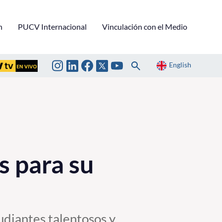
n
PUCV Internacional
Vinculación con el Medio
English
s para su
udiantes talentosos y