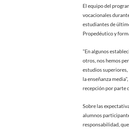
El equipo del progra
vocacionales durante 
estudiantes de últim
Propedéutico y forma
"En algunos establec
otros, nos hemos per
estudios superiores, 
la enseñanza media",
recepción por parte d
Sobre las expectativ
alumnos participante
responsabilidad, que