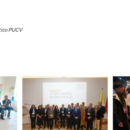
tico PUCV