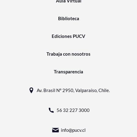
Aula Virtual
Biblioteca
Ediciones PUCV
Trabaja con nosotros
Transparencia
Av. Brasil N° 2950, Valparaíso, Chile.
56 32 227 3000
info@pucv.cl