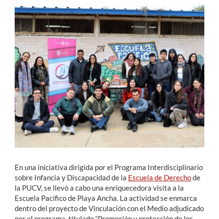
Estudiantes
Académicos
Funcionarios
Alumni
English
En una iniciativa dirigida por el Programa Interdisciplinario
sobre Infancia y Discapacidad de la
Escuela de Derecho
de
la PUCV, se llevó a cabo una enriquecedora visita a la
Escuela Pacífico de Playa Ancha. La actividad se enmarca
dentro del proyecto de Vinculación con el Medio adjudicado
por el programa, titulado “Promoción y protección de los