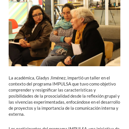
Estudiantes
Académicos
Funcionarios
Alumni
English
La académica, Gladys Jiménez, impartió un taller en el
contexto del programa IMPULSA que tuvo como objetivo
comprender y resignificar las características y
posibilidades de la prosocialidad desde la reflexión grupal y
las vivencias experimentadas, enfocándose en el desarrollo
de proyectos y la importancia de la comunicación interna y
externa.
Los participantes del programa IMPULSA, una iniciativa de