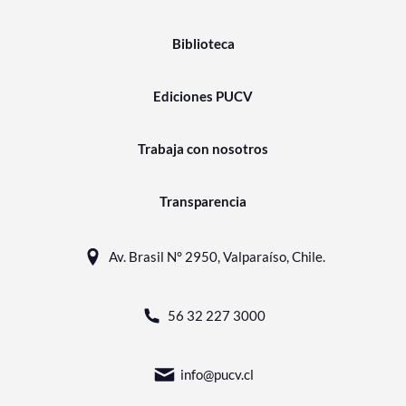
Biblioteca
Ediciones PUCV
Trabaja con nosotros
Transparencia
Av. Brasil N° 2950, Valparaíso, Chile.
56 32 227 3000
info@pucv.cl