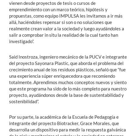
vienen desde proyectos de tesis o cursos de
emprendimiento con un marco teórico, hipótesis y
propuestas, como equipo IMPULSA les invitamos a ir más
allá, haciéndoles repensar si son o no soluciones que
realmente crean valor a la sociedad y luego ayudándoles a
salir a comprobar in situ la realidad de la cual tanto han
investigado”.
Said Inostroza, ingeniero mecánico de la PUCV e integrante
del proyecto Sayonara Plastic, que aborda el problema del
crecimiento anual de los residuos plásticos, señaló que “fue
una experiencia súper enriquecedora que recomiendo
totalmente. Aprendimos muchos conceptos nuevos y siento
que este programa ha sido de lo más completo para nuestro
proyecto, ayudándonos desde la base de sustentabilidad y
sostenibilidad”.
Por su parte, la académica de la Escuela de Pedagogía e
integrante del proyecto Biotracker, Grace Morales, que
desarrolla un dispositivo para medir la respuesta galvánica
de la piel y monitorizar el estrés y la ansiedad en entornos