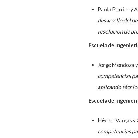
Paola Porrier y A
desarrollo del p
resolución de pr
Escuela de Ingenierí
Jorge Mendoza y
competencias par
aplicando técnica
Escuela de Ingenierí
Héctor Vargas y C
competencias par