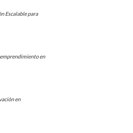
n Escalable para
l emprendimiento en
vación en