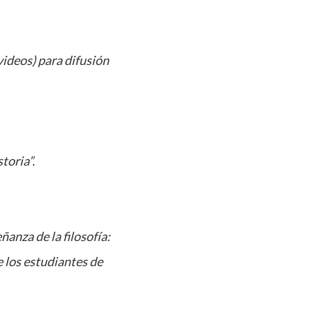
videos) para difusión
toria”.
ñanza de la filosofía:
e los estudiantes de