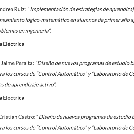
ndrea Ruiz: “
Implementación de estrategias de aprendizaje
ensamiento lógico-matemático en alumnos de primer año ap
oblemas en ingeniería”.
a Eléctrica
 Jaime Peralta:
“Diseño de nuevos programas de estudio b
a los cursos de “Control Automático” y “Laboratorio de 
s de aprendizaje activo”.
a Eléctrica
ristian Castro: “
Diseño de nuevos programas de estudio 
a los cursos de “Control Automático” y “Laboratorio de 