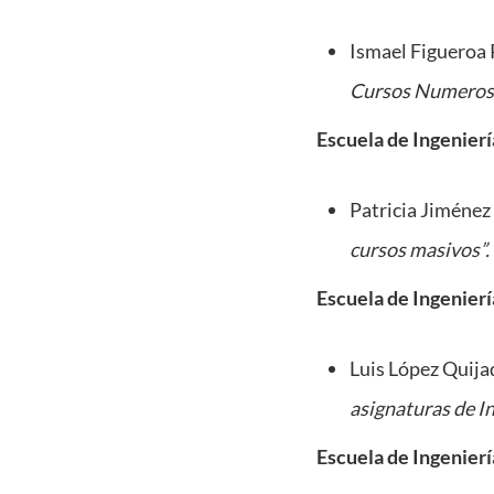
Ismael Figueroa P
Cursos Numeroso
Escuela de Ingenierí
Patricia Jiménez 
cursos masivos”.
Escuela de Ingenier
Luis López Quija
asignaturas de I
Escuela de Ingenier