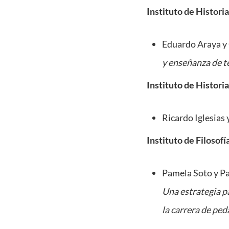
Instituto de Historia
Eduardo Araya y 
y enseñanza de te
Instituto de Historia
Ricardo Iglesias 
Instituto de Filosofí
Pamela Soto y P
Una estrategia p
la carrera de ped