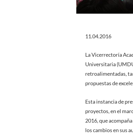
11.04.2016
La Vicerrectoría Aca
Universitaria (UMDU)
retroalimentadas, ta
propuestas de excele
Esta instancia de pre
proyectos, en el mar
2016, que acompaña a
los cambios en sus au