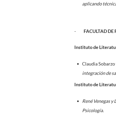
aplicando técnica
-
FACULTAD DE 
Instituto de Literat
Claudia Sobarzo 
integración de sa
Instituto de Literat
René Venegas y Lu
Psicología.