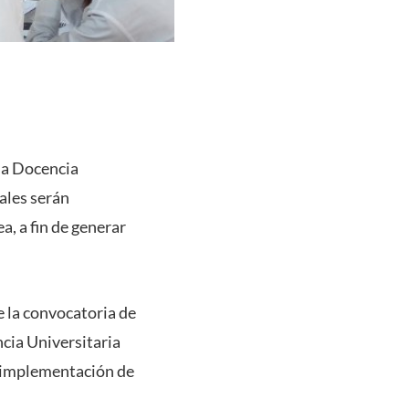
la Docencia
ales serán
, a fin de generar
e la convocatoria de
cia Universitaria
e implementación de