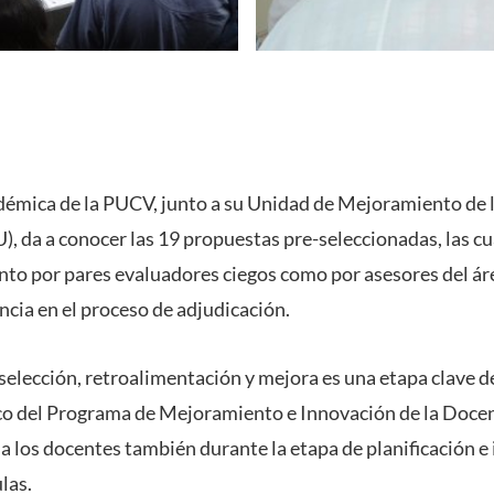
démica de la PUCV, junto a su Unidad de Mejoramiento de 
, da a conocer las 19 propuestas pre-seleccionadas, las cu
nto por pares evaluadores ciegos como por asesores del área
ncia en el proceso de adjudicación.
selección, retroalimentación y mejora es una etapa clave d
co del Programa de Mejoramiento e Innovación de la Docen
 los docentes también durante la etapa de planificación 
las.