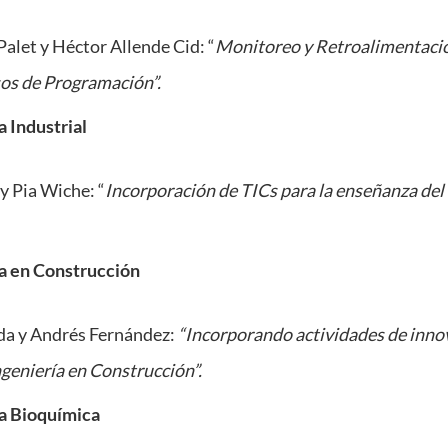
alet y Héctor Allende Cid: “
Monitoreo y Retroalimentació
s de Programación”.
a Industrial
y Pia Wiche: “
Incorporación de TICs para la enseñanza de
ía en Construcción
da y Andrés Fernández:
“Incorporando actividades de inno
ngeniería en Construcción”.
ía Bioquímica