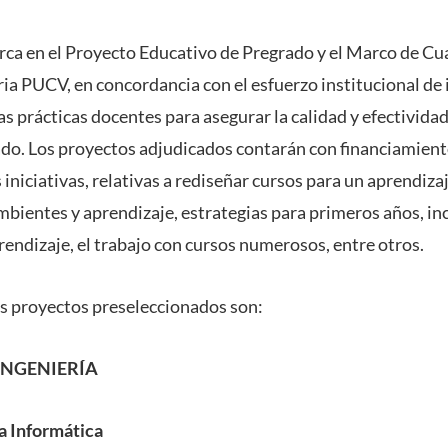
ca en el Proyecto Educativo de Pregrado y el Marco de Cual
ia PUCV, en concordancia con el esfuerzo institucional de 
s prácticas docentes para asegurar la calidad y efectivida
ado. Los proyectos adjudicados contarán con financiamie
s iniciativas, relativas a rediseñar cursos para un aprendizaj
mbientes y aprendizaje, estrategias para primeros años, i
rendizaje, el trabajo con cursos numerosos, entre otros.
os proyectos preseleccionados son:
INGENIERÍA
a Informática