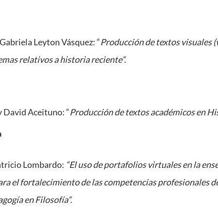
Gabriela Leyton Vásquez: “
Producción de textos visuales (
mas relativos a historia reciente”.
y David Aceituno: “
Producción de textos académicos en His
a
atricio Lombardo:
“El uso de portafolios virtuales en la ense
ara el fortalecimiento de las competencias profesionales d
agogía en Filosofía”.