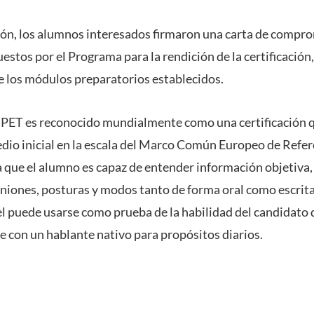
unión, los alumnos interesados firmaron una carta de compr
uestos por el Programa para la rendición de la certificació
de los módulos preparatorios establecidos.
 PET es reconocido mundialmente como una certificación q
edio inicial en la escala del Marco Común Europeo de Refer
 que el alumno es capaz de entender información objetiva
iniones, posturas y modos tanto de forma oral como escrita
l puede usarse como prueba de la habilidad del candidato 
 con un hablante nativo para propósitos diarios.