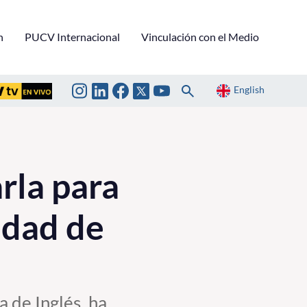
n
PUCV Internacional
Vinculación con el Medio
English
rla para
idad de
 de Inglés, ha