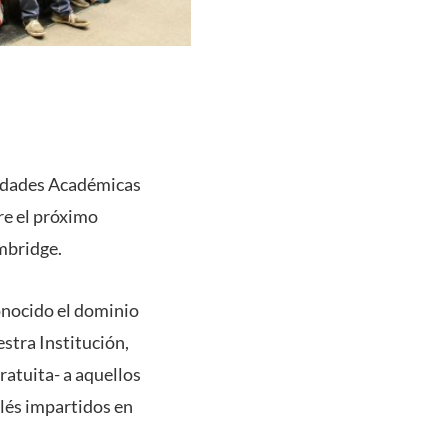
nidades Académicas
re el próximo
ambridge.
onocido el dominio
stra Institución,
ratuita- a aquellos
glés impartidos en