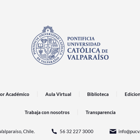
or Académico
Aula Virtual
Biblioteca
Edicio
Trabaja con nosotros
Transparencia
Valparaíso, Chile.
56 32 227 3000
info@pucv.