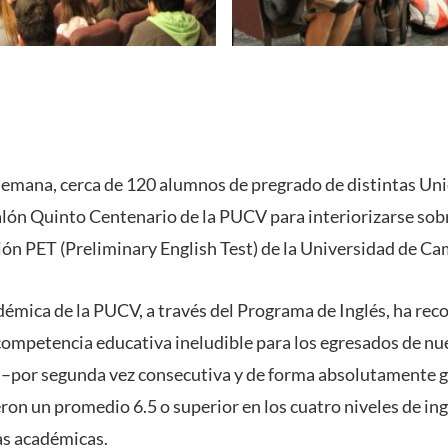
 semana, cerca de 120 alumnos de pregrado de distintas U
Salón Quinto Centenario de la PUCV para interiorizarse sob
ción PET (Preliminary English Test) de la Universidad de C
démica de la PUCV, a través del Programa de Inglés, ha rec
competencia educativa ineludible para los egresados de nue
r –por segunda vez consecutiva y de forma absolutamente g
on un promedio 6.5 o superior en los cuatro niveles de in
as académicas.