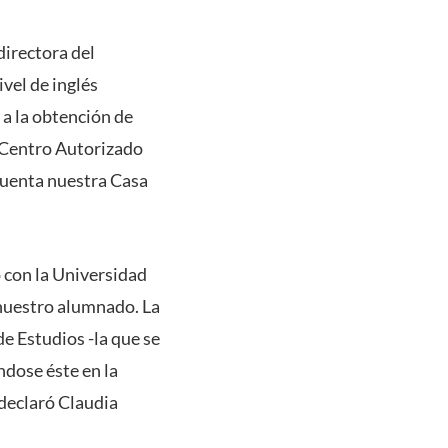
directora del
vel de inglés
 a la obtención de
e Centro Autorizado
 cuenta nuestra Casa
 con la Universidad
 nuestro alumnado. La
de Estudios -la que se
dose éste en la
 declaró Claudia