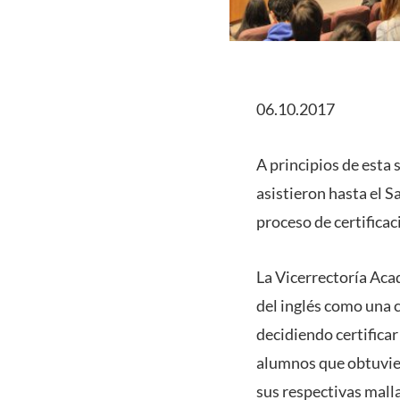
06.10.2017
A principios de esta
asistieron hasta el 
proceso de certifica
La Vicerrectoría Aca
del inglés como una 
decidiendo certifica
alumnos que obtuvier
sus respectivas mall