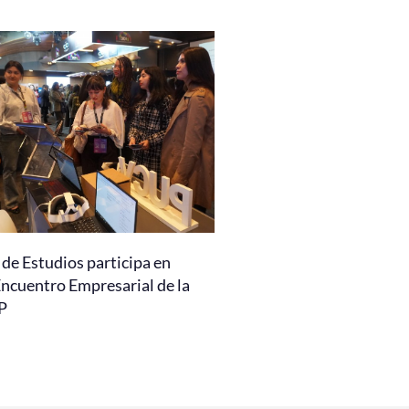
de Estudios participa en
Encuentro Empresarial de la
P