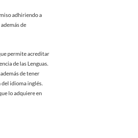
omiso adhiriendo a
n, además de
ue permite acreditar
encia de las Lenguas.
, además de tener
 del idioma inglés.
que lo adquiere en