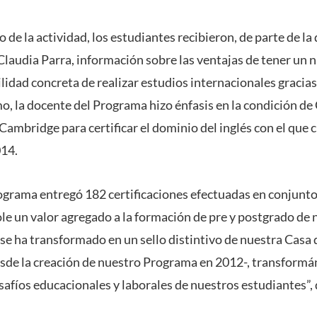
 de la actividad, los estudiantes recibieron, de parte de la 
laudia Parra, información sobre las ventajas de tener un ni
bilidad concreta de realizar estudios internacionales gracias
mo, la docente del Programa hizo énfasis en la condición d
Cambridge para certificar el dominio del inglés con el que
014.
grama entregó 182 certificaciones efectuadas en conjunto
e un valor agregado a la formación de pre y postgrado de
se ha transformado en un sello distintivo de nuestra Casa 
sde la creación de nuestro Programa en 2012-, transformán
safíos educacionales y laborales de nuestros estudiantes”,