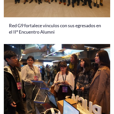
Red G9 fortalece vínculos con sus egresados en
el II° Encuentro Alumni