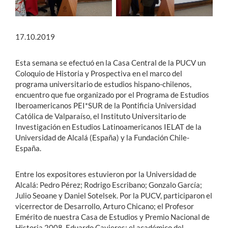
17.10.2019
Esta semana se efectuó en la Casa Central de la PUCV un
Coloquio de Historia y Prospectiva en el marco del
programa universitario de estudios hispano-chilenos,
encuentro que fue organizado por el Programa de Estudios
Iberoamericanos PEI*SUR de la Pontificia Universidad
Católica de Valparaíso, el Instituto Universitario de
Investigación en Estudios Latinoamericanos IELAT de la
Universidad de Alcalá (España) y la Fundación Chile-
España.
Entre los expositores estuvieron por la Universidad de
Alcalá: Pedro Pérez; Rodrigo Escribano; Gonzalo García;
Julio Seoane y Daniel Sotelsek. Por la PUCV, participaron el
vicerrector de Desarrollo, Arturo Chicano; el Profesor
Emérito de nuestra Casa de Estudios y Premio Nacional de
Historia 2008, Eduardo Cavieres; el académico del