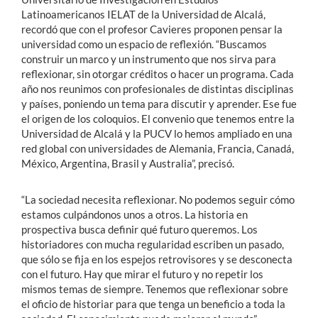
Latinoamericanos IELAT de la Universidad de Alcalá,
recordó que con el profesor Cavieres proponen pensar la
universidad como un espacio de reflexión. “Buscamos
construir un marco y un instrumento que nos sirva para
reflexionar, sin otorgar créditos o hacer un programa. Cada
año nos reunimos con profesionales de distintas disciplinas
y países, poniendo un tema para discutir y aprender. Ese fue
el origen de los coloquios. El convenio que tenemos entre la
Universidad de Alcalá y la PUCV lo hemos ampliado en una
red global con universidades de Alemania, Francia, Canadá,
México, Argentina, Brasil y Australia”, precisó.
“La sociedad necesita reflexionar. No podemos seguir cómo
estamos culpándonos unos a otros. La historia en
prospectiva busca definir qué futuro queremos. Los
historiadores con mucha regularidad escriben un pasado,
que sólo se fija en los espejos retrovisores y se desconecta
con el futuro. Hay que mirar el futuro y no repetir los
mismos temas de siempre. Tenemos que reflexionar sobre
el oficio de historiar para que tenga un beneficio a toda la