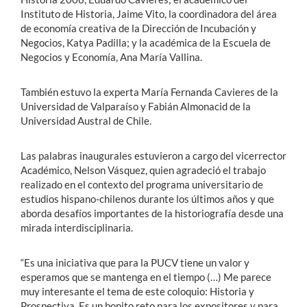
Instituto de Historia, Jaime Vito, la coordinadora del área
de economía creativa de la Dirección de Incubación y
Negocios, Katya Padilla; y la académica de la Escuela de
Negocios y Economía, Ana María Vallina.
También estuvo la experta María Fernanda Cavieres de la
Universidad de Valparaíso y Fabián Almonacid de la
Universidad Austral de Chile.
Las palabras inaugurales estuvieron a cargo del vicerrector
Académico, Nelson Vásquez, quien agradeció el trabajo
realizado en el contexto del programa universitario de
estudios hispano-chilenos durante los últimos años y que
aborda desafíos importantes de la historiografía desde una
mirada interdisciplinaria.
“Es una iniciativa que para la PUCV tiene un valor y
esperamos que se mantenga en el tiempo (…) Me parece
muy interesante el tema de este coloquio: Historia y
Prospectiva. Es un bonito reto para los expositores y para