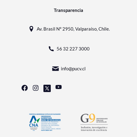
Transparencia
Av. Brasil N° 2950, Valparaíso, Chile.
56 32 227 3000
info@pucv.cl