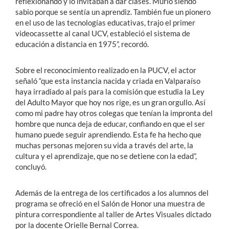
reflexionando y lo invitaban a dar clases. Murió siendo
sabio porque se sentía un aprendiz. También fue un pionero
en el uso de las tecnologías educativas, trajo el primer
videocassette al canal UCV, estableció el sistema de
educación a distancia en 1975”, recordó.
Sobre el reconocimiento realizado en la PUCV, el actor
señaló “que esta instancia nacida y criada en Valparaíso
haya irradiado al país para la comisión que estudia la Ley
del Adulto Mayor que hoy nos rige, es un gran orgullo. Así
como mi padre hay otros colegas que tenían la impronta del
hombre que nunca deja de educar, confiando en que el ser
humano puede seguir aprendiendo. Esta fe ha hecho que
muchas personas mejoren su vida a través del arte, la
cultura y el aprendizaje, que no se detiene con la edad”,
concluyó.
Además de la entrega de los certificados a los alumnos del
programa se ofreció en el Salón de Honor una muestra de
pintura correspondiente al taller de Artes Visuales dictado
por la docente Orielle Bernal Correa.