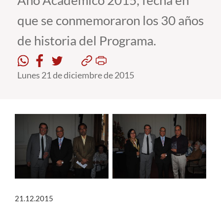
Año Académico 2015, fecha en
que se conmemoraron los 30 años
Estudiantes
de historia del Programa.
Académicos
Funcionarios
Lunes 21 de diciembre de 2015
Alumni
English
21.12.2015