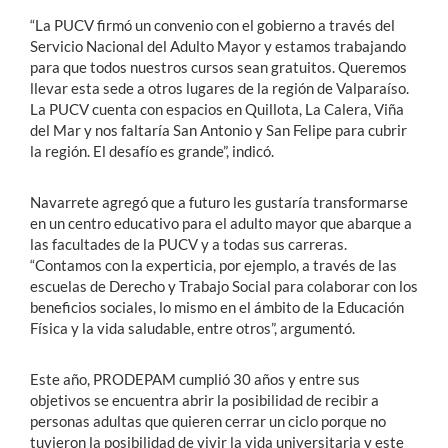
“La PUCV firmó un convenio con el gobierno a través del
Servicio Nacional del Adulto Mayor y estamos trabajando
para que todos nuestros cursos sean gratuitos. Queremos
llevar esta sede a otros lugares de la región de Valparaíso.
La PUCV cuenta con espacios en Quillota, La Calera, Viña
del Mar y nos faltaría San Antonio y San Felipe para cubrir
la región. El desafío es grande”, indicó.
Navarrete agregó que a futuro les gustaría transformarse
en un centro educativo para el adulto mayor que abarque a
las facultades de la PUCV y a todas sus carreras.
“Contamos con la experticia, por ejemplo, a través de las
escuelas de Derecho y Trabajo Social para colaborar con los
beneficios sociales, lo mismo en el ámbito de la Educación
Física y la vida saludable, entre otros”, argumentó.
Este año, PRODEPAM cumplió 30 años y entre sus
objetivos se encuentra abrir la posibilidad de recibir a
personas adultas que quieren cerrar un ciclo porque no
tuvieron la posibilidad de vivir la vida universitaria y este