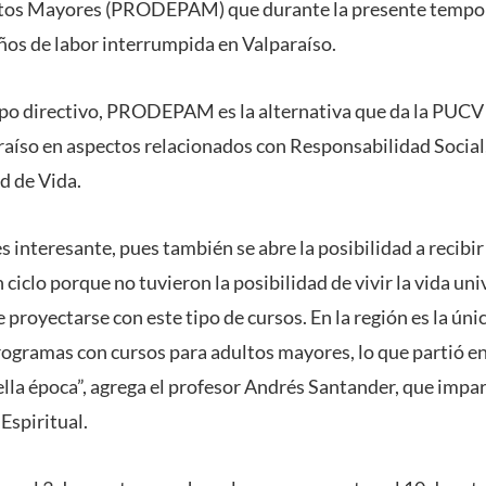
ltos Mayores (PRODEPAM) que durante la presente tempo
s de labor interrumpida en Valparaíso.
po directivo, PRODEPAM es la alternativa que da la PUCV 
araíso en aspectos relacionados con Responsabilidad Socia
d de Vida.
 interesante, pues también se abre la posibilidad a recibir
 ciclo porque no tuvieron la posibilidad de vivir la vida uni
proyectarse con este tipo de cursos. En la región es la úni
programas con cursos para adultos mayores, lo que partió e
lla época”, agrega el profesor Andrés Santander, que impar
 Espiritual.