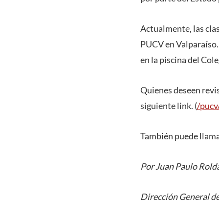
Actualmente, las clas
PUCV en Valparaíso. 
en la piscina del Col
Quienes deseen revisa
siguiente link. (
/pucv
También puede llamar
Por Juan Paulo Rold
Dirección General de