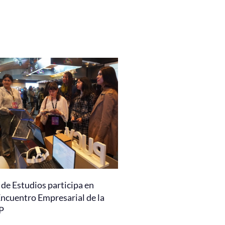
de Estudios participa en
Encuentro Empresarial de la
P