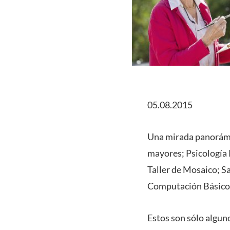
05.08.2015
Una mirada panorámic
mayores; Psicología P
Taller de Mosaico; Sa
Computación Básico
Estos son sólo algun