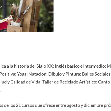
a a la historia del Siglo XX; Inglés básico e intermedio; 
ositiva; Yoga; Natación; Dibujo y Pintura; Bailes Sociales;
lud y Calidad de Vida: Taller de Reciclado Artístico; Canto
.
os de los 21 cursos que ofrece entre agosto y diciembre pr