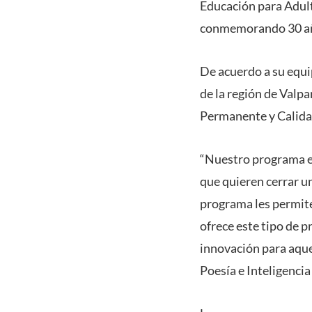
Educación para Adu
conmemorando 30 año
De acuerdo a su equi
de la región de Valp
Permanente y Calida
“Nuestro programa es
que quieren cerrar un
programa les permite 
ofrece este tipo de 
innovación para aque
Poesía e Inteligencia