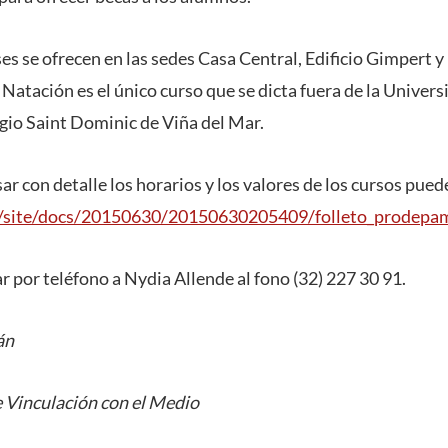
es se ofrecen en las sedes Casa Central, Edificio Gimpert 
Natación es el único curso que se dicta fuera de la Univer
egio Saint Dominic de Viña del Mar.
r con detalle los horarios y los valores de los cursos puede
/site/docs/20150630/20150630205409/folleto_prodepa
 por teléfono a Nydia Allende al fono (32) 227 30 91.
án
 Vinculación con el Medio