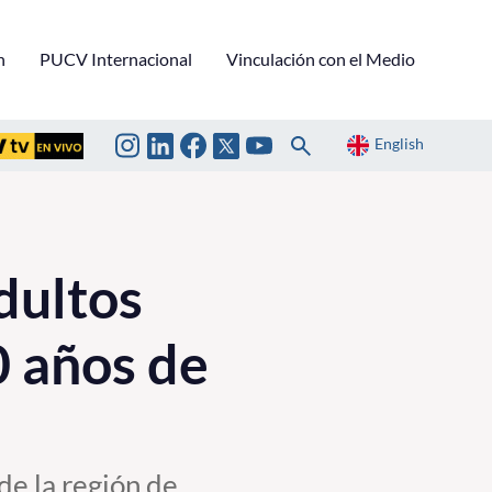
n
PUCV Internacional
Vinculación con el Medio
English
dultos
 años de
de la región de