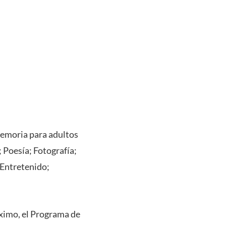
Memoria para adultos
 Poesía; Fotografía;
 Entretenido;
óximo, el Programa de