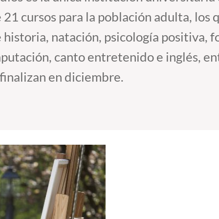
 21 cursos para la población adulta, los
historia, natación, psicología positiva, fo
putación, canto entretenido e inglés, ent
 finalizan en diciembre.