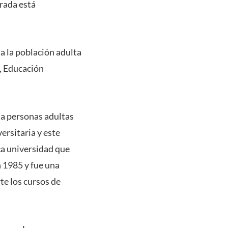
rada está
a la población adulta
l, Educación
 a personas adultas
versitaria y este
ca universidad que
n 1985 y fue una
te los cursos de