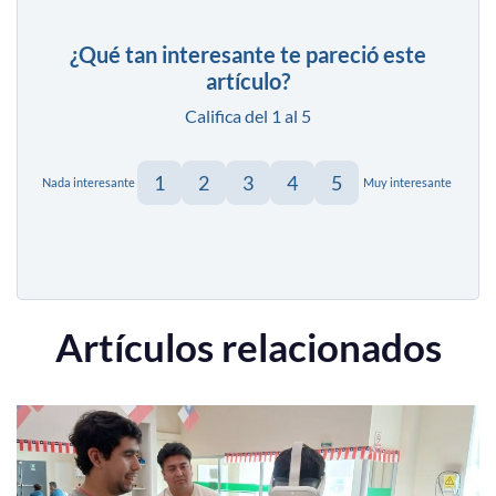
¿Qué tan interesante te pareció este
artículo?
Califica del 1 al 5
1
2
3
4
5
Nada interesante
Muy interesante
Artículos relacionados