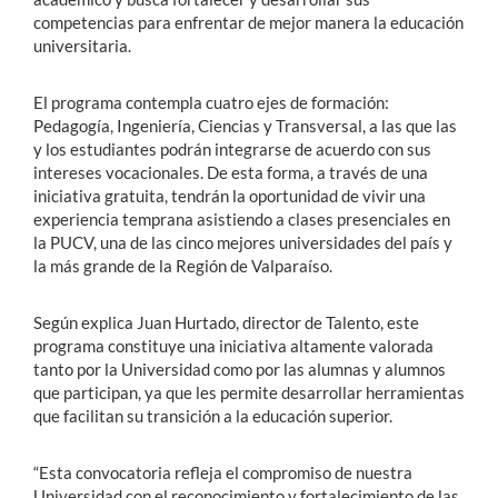
competencias para enfrentar de mejor manera la educación
universitaria.
El programa contempla cuatro ejes de formación:
Pedagogía, Ingeniería, Ciencias y Transversal, a las que las
y los estudiantes podrán integrarse de acuerdo con sus
intereses vocacionales. De esta forma, a través de una
iniciativa gratuita, tendrán la oportunidad de vivir una
experiencia temprana asistiendo a clases presenciales en
la PUCV, una de las cinco mejores universidades del país y
la más grande de la Región de Valparaíso.
Según explica Juan Hurtado, director de Talento, este
programa constituye una iniciativa altamente valorada
tanto por la Universidad como por las alumnas y alumnos
que participan, ya que les permite desarrollar herramientas
que facilitan su transición a la educación superior.
“Esta convocatoria refleja el compromiso de nuestra
Universidad con el reconocimiento y fortalecimiento de las