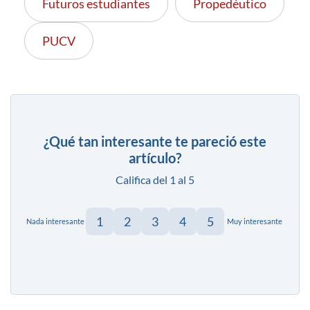
Futuros estudiantes
Propedéutico
PUCV
¿Qué tan interesante te pareció este
artículo?
Califica del 1 al 5
1
2
3
4
5
Nada interesante
Muy interesante