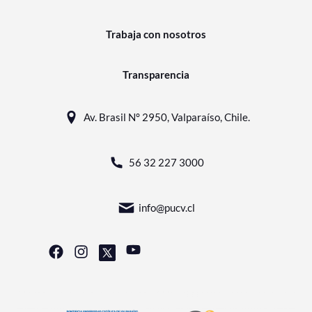
Trabaja con nosotros
Transparencia
Av. Brasil N° 2950, Valparaíso, Chile.
56 32 227 3000
info@pucv.cl