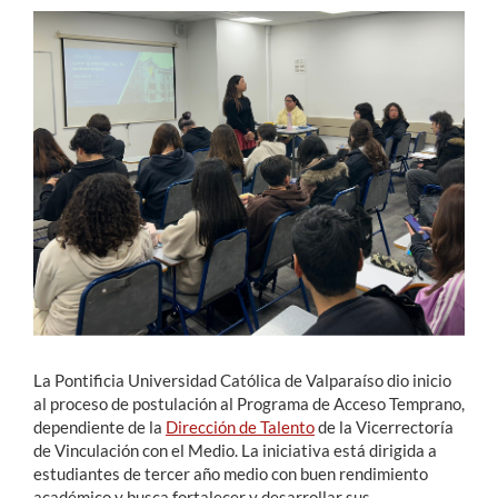
Estudiantes
Académicos
Funcionarios
Alumni
English
La Pontificia Universidad Católica de Valparaíso dio inicio
al proceso de postulación al Programa de Acceso Temprano,
dependiente de la
Dirección de Talento
de la Vicerrectoría
de Vinculación con el Medio. La iniciativa está dirigida a
estudiantes de tercer año medio con buen rendimiento
académico y busca fortalecer y desarrollar sus