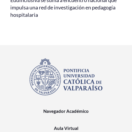
EduInclusiva se suma a encuentro nacional que
impulsa una red de investigación en pedagogía
hospitalaria
Navegador Académico
Aula Virtual