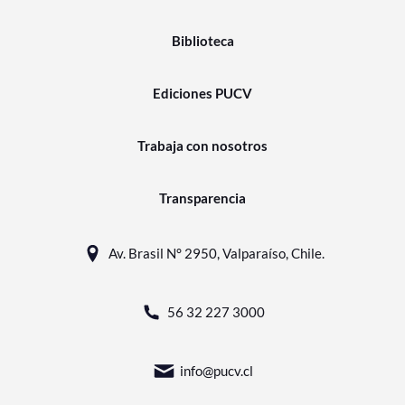
Biblioteca
Ediciones PUCV
Trabaja con nosotros
Transparencia
Av. Brasil N° 2950, Valparaíso, Chile.
56 32 227 3000
info@pucv.cl