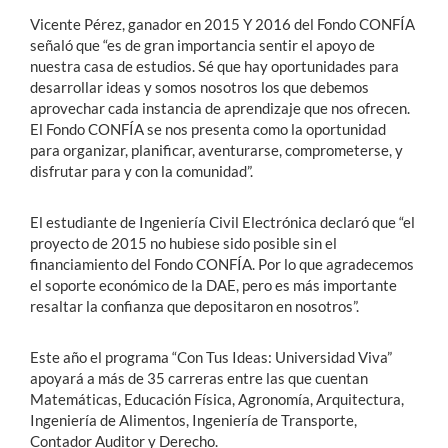
Vicente Pérez, ganador en 2015 Y 2016 del Fondo CONFÍA
señaló que “es de gran importancia sentir el apoyo de
nuestra casa de estudios. Sé que hay oportunidades para
desarrollar ideas y somos nosotros los que debemos
aprovechar cada instancia de aprendizaje que nos ofrecen.
El Fondo CONFÍA se nos presenta como la oportunidad
para organizar, planificar, aventurarse, comprometerse, y
disfrutar para y con la comunidad”.
El estudiante de Ingeniería Civil Electrónica declaró que “el
proyecto de 2015 no hubiese sido posible sin el
financiamiento del Fondo CONFÍA. Por lo que agradecemos
el soporte económico de la DAE, pero es más importante
resaltar la confianza que depositaron en nosotros”.
Este año el programa “Con Tus Ideas: Universidad Viva”
apoyará a más de 35 carreras entre las que cuentan
Matemáticas, Educación Física, Agronomía, Arquitectura,
Ingeniería de Alimentos, Ingeniería de Transporte,
Contador Auditor y Derecho.